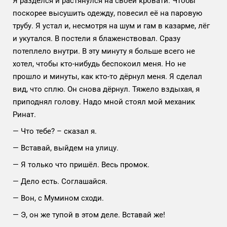
Я разделся и растянулся на своей кровати. Чтобы
поскорее высушить одежду, повесил её на паровую
трубу. Я устал и, несмотря на шум и гам в казарме, лёг
и укутался. В постели я блаженствовал. Сразу
потеплело внутри. В эту минуту я больше всего не
хотел, чтобы кто-нибудь беспокоил меня. Но не
прошло и минуты, как кто-то дёрнул меня. Я сделал
вид, что сплю. Он снова дёрнул. Тяжело вздыхая, я
приподнял голову. Надо мной стоял мой механик
Ринат.
— Что тебе? – сказал я.
— Вставай, выйдем на улицу.
— Я только что пришёл. Весь промок.
— Дело есть. Соглашайся.
— Вон, с Мумином сходи.
— Э, он же тупой в этом деле. Вставай же!