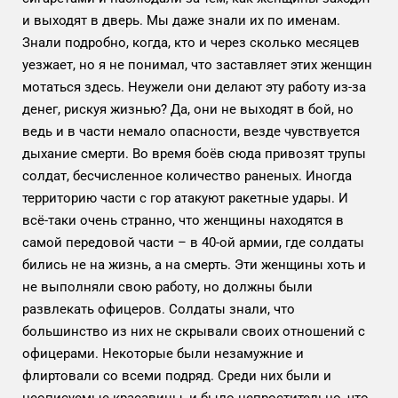
и выходят в дверь. Мы даже знали их по именам.
Знали подробно, когда, кто и через сколько месяцев
уезжает, но я не понимал, что заставляет этих женщин
мотаться здесь. Неужели они делают эту работу из-за
денег, рискуя жизнью? Да, они не выходят в бой, но
ведь и в части немало опасности, везде чувствуется
дыхание смерти. Во время боёв сюда привозят трупы
солдат, бесчисленное количество раненых. Иногда
территорию части с гор атакуют ракетные удары. И
всё-таки очень странно, что женщины находятся в
самой передовой части – в 40-ой армии, где солдаты
бились не на жизнь, а на смерть. Эти женщины хоть и
не выполняли свою работу, но должны были
развлекать офицеров. Солдаты знали, что
большинство из них не скрывали своих отношений с
офицерами. Некоторые были незамужние и
флиртовали со всеми подряд. Среди них были и