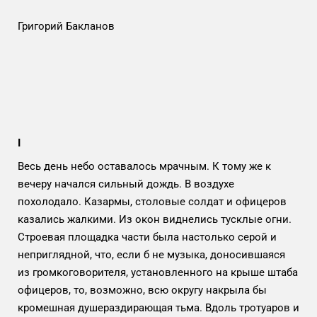
Григорий Бакланов
I
Весь день небо оставалось мрачным. К тому же к
вечеру начался сильный дождь. В воздухе
похолодало. Казармы, столовые солдат и офицеров
казались жалкими. Из окон виднелись тусклые огни.
Строевая площадка части была настолько серой и
неприглядной, что, если б не музыка, доносившаяся
из громкоговорителя, установленного на крыше штаба
офицеров, то, возможно, всю округу накрыла бы
кромешная душераздирающая тьма. Вдоль тротуаров и