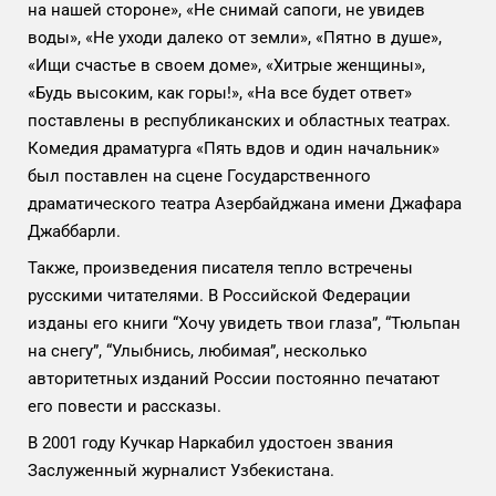
на нашей стороне», «Не снимай сапоги, не увидев
воды», «Не уходи далеко от земли», «Пятно в душе»,
«Ищи счастье в своем доме», «Хитрые женщины»,
«Будь высоким, как горы!», «На все будет ответ»
поставлены в республиканских и областных театрах.
Комедия драматурга «Пять вдов и один начальник»
был поставлен на сцене Государственного
драматического театра Азербайджана имени Джафара
Джаббарли.
Также, произведения писателя тепло встречены
русскими читателями. В Российской Федерации
изданы его книги “Хочу увидеть твои глаза”, “Тюльпан
на снегу”, “Улыбнись, любимая”, несколько
авторитетных изданий России постоянно печатают
его повести и рассказы.
В 2001 году Кучкар Наркабил удостоен звания
Заслуженный журналист Узбекистана.