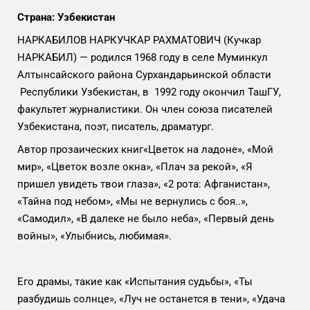
Страна: Узбекистан
НАРКАБИЛОВ НАРКУЧКАР РАХМАТОВИЧ (Кучкар
НАРКАБИЛ) — родился 1968 году в селе Муминкул
Алтынсайского района Сурхандарьинской области
Республики Узбекистан, в 1992 году окончил ТашГУ,
факультет журналистики. Он член союза писателей
Узбекистана, поэт, писатель, драматург.
Автор прозаических книг«Цветок на ладоне», «Мой
мир», «Цветок возле окна», «Плач за рекой», «Я
пришел увидеть твои глаза», «2 рота: Афганистан»,
«Тайна под небом», «Мы не вернулись с боя..»,
«Самодил», «В далеке не было неба», «Первый день
войны», «Улыбнись, любимая».
Его драмы, такие как «Испытания судьбы», «Ты
разбудишь солнце», «Луч не останется в тени», «Удача