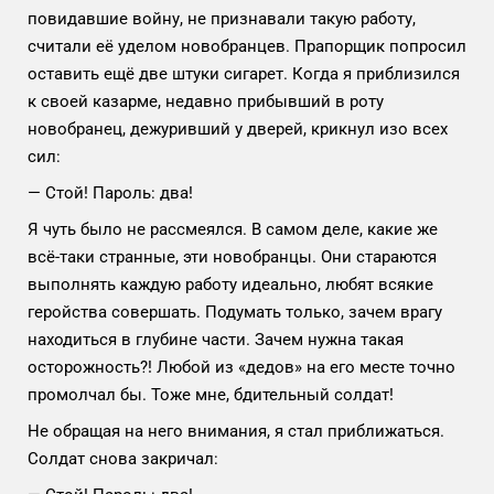
повидавшие войну, не признавали такую работу,
считали её уделом новобранцев. Прапорщик попросил
оставить ещё две штуки сигарет. Когда я приблизился
к своей казарме, недавно прибывший в роту
новобранец, дежуривший у дверей, крикнул изо всех
сил:
— Стой! Пароль: два!
Я чуть было не рассмеялся. В самом деле, какие же
всё-таки странные, эти новобранцы. Они стараются
выполнять каждую работу идеально, любят всякие
геройства совершать. Подумать только, зачем врагу
находиться в глубине части. Зачем нужна такая
осторожность?! Любой из «дедов» на его месте точно
промолчал бы. Тоже мне, бдительный солдат!
Не обращая на него внимания, я стал приближаться.
Солдат снова закричал: