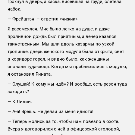
грохнул в дверь, а каска, висевшая на груди, слетела
набок.
— Фрейштэн! – ответил «чижик».
Я рассмеялся. Мне было легко на душе, и даже
проливной дождь был приятным, а вечер казался
таинственным. Мы шли вдоль казармы по узкой
тропинке, дверь женского модуля была открыта, свет
в коридоре горел, и видно было, как женщины
сновали туда-сюда. Когда мы приблизились к модулю,
я остановил Рината.
— Слушай! К кому мы идём? И вообще, есть резон туда
заходить?
— К Лилии.
— А-а! Врешь. Не делай из меня идиота!
— Теперь молись за то, чтобы нам повезло в охоте.
Вчера я договорился с ней в офицерской столовой,