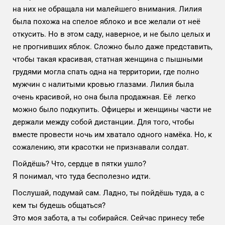
на них не обращала ни малейшего внимания. Лилия
была похожа на спелое яблоко и все желали от неё
откусить. Но в этом саду, наверное, и не было целых и
не прогнивших яблок. Сложно было даже представить,
чтобы такая красивая, статная женщина с пышными
грудями могла спать одна на территории, где полно
мужчин с налитыми кровью глазами. Лилия была
очень красивой, но она была продажная. Её легко
можно было подкупить. Офицеры и женщины части не
держали между собой дистанции. Для того, чтобы
вместе провести ночь им хватало одного намёка. Но, к
сожалению, эти красотки не признавали солдат.
Пойдёшь? Что, сердце в пятки ушло?
Я понимал, что туда бесполезно идти.
Послушай, подумай сам. Ладно, ты пойдёшь туда, а с
кем ты будешь общаться?
Это моя забота, а ты собирайся. Сейчас принесу тебе