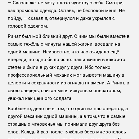
— Сказал же, не могу, плохо чувствую себя. Смотри,
как промокла одежда. Оставь, не беспокой меня. Не
пойду, — сказал я, отвернулся и даже укрылся с
головой одеялом.
Ринат был мой близкий друг. С ним мы были вместе в
самые тяжёлые минуты нашей жизни, воевали на
одной машине. Неизвестно, что нас ожидало ещё
впереди, но одно было ясно: наши жизни в какой-то
степени были в руках друг у друга. Ибо только
профессиональный механик мог вывезти машину в
целости и сохранности из огня да пламени. А Ринат, в
свою очередь, считал меня искусным оператором,
уважал как ценного солдата.
Вообще-то, дело не в том, что один из нас оператор, а
другой механик одной машины, а в том, что в самые
страшные мгновенья мы понимали друг друга без
слов. Каждый раз после тяжёлых боев мне хотелось