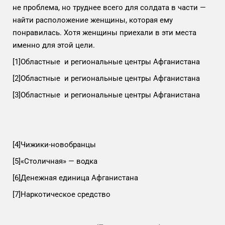
не проблема, но труднее всего для солдата в части —
найти расположение женщины, которая ему
понравилась. Хотя женщины приехали в эти места
именно для этой цели.
[1]
Областные и региональные центры Афганистана
[2]
Областные и региональные центры Афганистана
[3]
Областные и региональные центры Афганистана
[4]
Чижики-новобранцы
[5]
«Столичная» — водка
[6]
Денежная единица Афганистана
[7]
Наркотическое средство