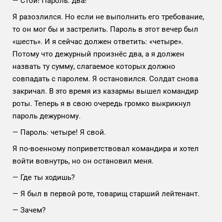
— Стой! Пароль: два!
Я разозлился. Но если не выполнить его требование,
то он мог бы и застрелить. Пароль в этот вечер был
«шесть». И я сейчас должен ответить: «четыре».
Потому что дежурный произнёс два, а я должен
назвать ту сумму, слагаемое которых должно
совпадать с паролем. Я остановился. Солдат снова
закричал. В это время из казармы вышел командир
роты. Теперь я в свою очередь громко выкрикнул
пароль дежурному.
— Пароль: четыре! Я свой.
Я по-военному поприветствовал командира и хотел
войти вовнутрь, но он остановил меня.
— Где ты ходишь?
— Я был в первой роте, товарищ старший лейтенант.
— Зачем?