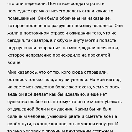
что они пережили. Почти все солдаты роты в
последнее время от нечего делать стали какие-то
помешанные. Они были обречены на наказание,
которое постепенно разрушает психику человека. Они
жили в постоянном страхе и ожидании того, что не
сегодня, так завтра, в любую минуту могли попасть
под пулю или взорваться на мине, ждали несчастья,
которое непременно происходило на проклятой
войне.
Мне казалось, что от тех, кого сюда отправили,
остались только тела, а души улетели. На мой взгляд,
на свете нет существа более жестокого, чем человек,
ведь он всё делает как бы идеально, а ещё нет
существа слабее его, потому что он не может убежать
от душевной боли и смущения. Каким бы ни был
сильным человек, умеющий рвать и сметать всё на
своём пути, в конце концов, он ломается изнутри. И
только человек с прочным внутренним стержнем