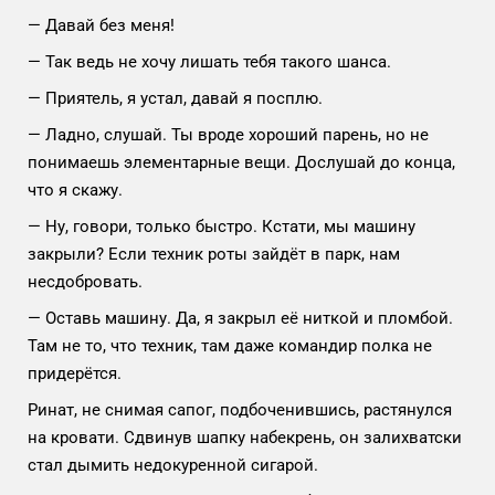
— Давай без меня!
— Так ведь не хочу лишать тебя такого шанса.
— Приятель, я устал, давай я посплю.
— Ладно, слушай. Ты вроде хороший парень, но не
понимаешь элементарные вещи. Дослушай до конца,
что я скажу.
— Ну, говори, только быстро. Кстати, мы машину
закрыли? Если техник роты зайдёт в парк, нам
несдобровать.
— Оставь машину. Да, я закрыл её ниткой и пломбой.
Там не то, что техник, там даже командир полка не
придерётся.
Ринат, не снимая сапог, подбоченившись, растянулся
на кровати. Сдвинув шапку набекрень, он залихватски
стал дымить недокуренной сигарой.