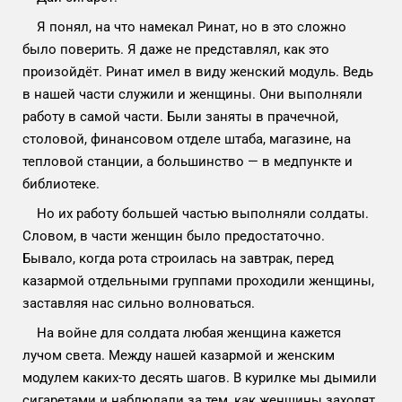
Я понял, на что намекал Ринат, но в это сложно
было поверить. Я даже не представлял, как это
произойдёт. Ринат имел в виду женский модуль. Ведь
в нашей части служили и женщины. Они выполняли
работу в самой части. Были заняты в прачечной,
столовой, финансовом отделе штаба, магазине, на
тепловой станции, а большинство — в медпункте и
библиотеке.
Но их работу большей частью выполняли солдаты.
Словом, в части женщин было предостаточно.
Бывало, когда рота строилась на завтрак, перед
казармой отдельными группами проходили женщины,
заставляя нас сильно волноваться.
На войне для солдата любая женщина кажется
лучом света. Между нашей казармой и женским
модулем каких-то десять шагов. В курилке мы дымили
сигаретами и наблюдали за тем, как женщины заходят