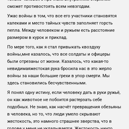
сможет противостоять всем невзгодам.
Ужас войны в том, что все его участники становятся
калеками и место тайных чувств заполняет горсть
пепла. Между человеком и ружьем есть расстояние
размером в курок и приклад.
По мере того, как я стал привыкать квоздуху
войны,мне казалось, что все солдаты и офицеры
были отрезаны от жизни. Казалось, что какая-то
невидимаяжестокая рука бросила нас в это жерло
войны за наши большие грехи в упор смерти. Мы
здесь становились бесчувственными.
Я понял одну истину, если человеку дать в руки ружьё,
он как животное не побоится растерзать себе
подобных. Не знаю, как насчёт превращения обезьяны
в человека, но то, что люди умело скрывают
жестокость, это намного страшнее зверства, что в
голове у меня не укладывается. Жестокость ничто