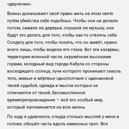
«двуличие».
Воины доказывают своё право жить на этом свете
путём убийства себе подобных. Чтобы они ни делали
потом, сажали ли деревья, слушали ли музыку, они
будут это делать для того, чтобы как-то отвлечь себя.
Солдату для того, чтобы понять, что он живёт, нужно
всего лишь, чтобы видели его глаза. Вот эти казармы,
территория военной части, окружённая высокими
горами, холодный вид города Кабула со стороны
восходящего солнца, лучи которого проникают сквозь
тело, живые и мёртвые однополчане с одинаковой
твоей судьбой, одежда и мысли которых не
отличаются от твоей, бессмысленное
времяпрепровождение — всё это особый мир,
который запоминается на всю жизнь.
По ходу я удивлялся, откуда столько мыслей у меня в
голове, обошёл часть вдоль каменных троп. Вся