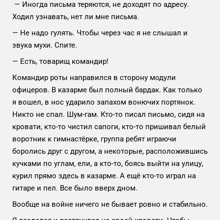
— Иногда письма теряются, не доходят по адресу.
Ходил узнавать, нет ли мне письма.
— Не надо гулять. Чтобы через час я не слышал и
звука мухи. Спите.
— Есть, товарищ командир!
Командир роты направился в сторону модули
офицеров. В казарме был полный бардак. Как только
я вошел, в нос ударило запахом вонючих портянок.
Никто не спал. Шум-гам. Кто-то писал письмо, сидя на
кровати, кто-то чистил сапоги, кто-то пришивал белый
воротник к гимнастёрке, группа ребят играючи
боролись друг с другом, а некоторые, расположившись
кучками по углам, ели, а кто-то, боясь выйти на улицу,
курил прямо здесь в казарме. А ещё кто-то играл на
гитаре и пел. Все было вверх дном.
Вообще на войне ничего не бывает ровно и стабильно.