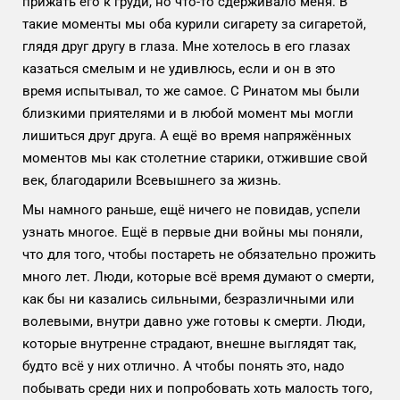
прижать его к груди, но что-то сдерживало меня. В
такие моменты мы оба курили сигарету за сигаретой,
глядя друг другу в глаза. Мне хотелось в его глазах
казаться смелым и не удивлюсь, если и он в это
время испытывал, то же самое. С Ринатом мы были
близкими приятелями и в любой момент мы могли
лишиться друг друга. А ещё во время напряжённых
моментов мы как столетние старики, отжившие свой
век, благодарили Всевышнего за жизнь.
Мы намного раньше, ещё ничего не повидав, успели
узнать многое. Ещё в первые дни войны мы поняли,
что для того, чтобы постареть не обязательно прожить
много лет. Люди, которые всё время думают о смерти,
как бы ни казались сильными, безразличными или
волевыми, внутри давно уже готовы к смерти. Люди,
которые внутренне страдают, внешне выглядят так,
будто всё у них отлично. А чтобы понять это, надо
побывать среди них и попробовать хоть малость того,