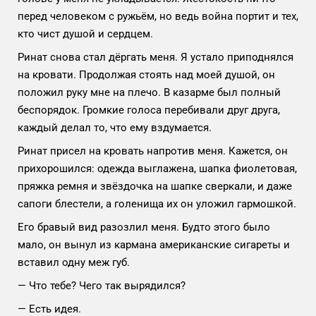
перед человеком с ружьём, но ведь война портит и тех,
кто чист душой и сердцем.
Ринат снова стал дёргать меня. Я устало приподнялся
на кровати. Продолжая стоять над моей душой, он
положил руку мне на плечо. В казарме был полный
беспорядок. Громкие голоса перебивали друг друга,
каждый делал то, что ему вздумается.
Ринат присел на кровать напротив меня. Кажется, он
прихорошился: одежда выглажена, шапка фиолетовая,
пряжка ремня и звёздочка на шапке сверкали, и даже
сапоги блестели, а голенища их он уложил гармошкой.
Его бравый вид разозлил меня. Будто этого было
мало, он вынул из кармана американские сигареты и
вставил одну меж губ.
— Что тебе? Чего так вырядился?
— Есть идея.