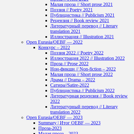
Малая проза // Short prose 2021
Поэзия // Poetry 2021
Публицистика // Publicism 2021
Рецензия // Book review 2021
Литературный перевод // Literary
translation 2021
Иллюстрация // Illustration 2021
Open Eurasia/OEBF — 2022
Конкурс – 2022
Поэзия 2022 // Poetry 2022
Иллюстрация 2022 // Illustration 2022
Проза // Prose 2022
Нон-фикшн // Non-fiction – 2022
Малая проза // Short prose 2022
Драма // Drama – 2022
Сатира//Satire-2022
Публицистика // Publicism 2022
Литературная рецензия // Book review
2022
Литературный перевод // Literary
translation 2022
Open Eurasia/OEBF — 2023
Summary | Итог OEBF — 2023
Проза-2023
Малая проза – 2023