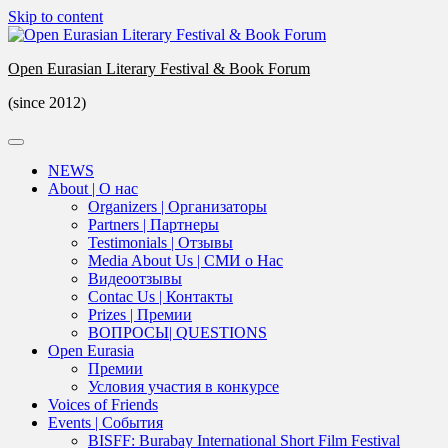
Skip to content
Open Eurasian Literary Festival & Book Forum
(since 2012)
NEWS
About | О нас
Organizers | Организаторы
Partners | Партнеры
Testimonials | Отзывы
Media About Us | СМИ о Нас
Видеоотзывы
Contac Us | Контакты
Prizes | Премии
ВОПРОСЫ| QUESTIONS
Open Eurasia
Премии
Условия участия в конкурсе
Voices of Friends
Events | События
BISFF: Burabay International Short Film Festival