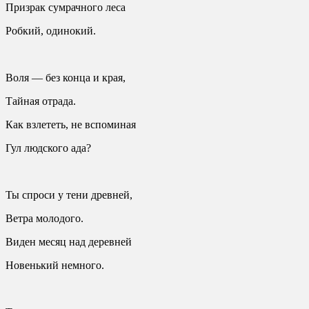
Призрак сумрачного леса
Робкий, одинокий.
Воля — без конца и края,
Тайная отрада.
Как взлететь, не вспоминая
Гул людского ада?
Ты спроси у тени древней,
Ветра молодого.
Виден месяц над деревней
Новенький немного.