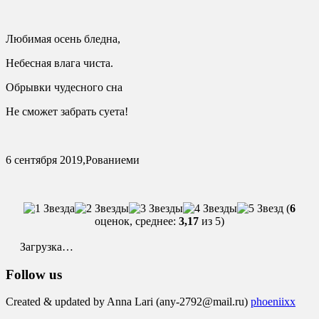
Любимая осень бледна,
Небесная влага чиста.
Обрывки чудесного сна
Не сможет забрать суета!
6 сентября 2019,Рованиеми
(
6
оценок, среднее:
3,17
из 5)
Загрузка…
Follow us
Created & updated by Anna Lari (any-2792@mail.ru)
phoeniixx