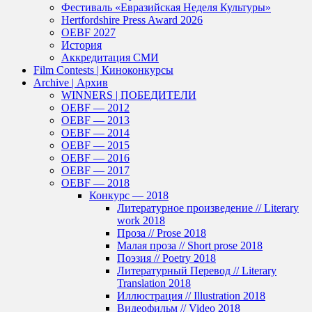
Фестиваль «Евразийская Неделя Культуры»
Hertfordshire Press Award 2026
OEBF 2027
История
Аккредитация СМИ
Film Contests | Киноконкурсы
Archive | Архив
WINNERS | ПОБЕДИТЕЛИ
OEBF — 2012
OEBF — 2013
OEBF — 2014
OEBF — 2015
OEBF — 2016
OEBF — 2017
OEBF — 2018
Конкурс — 2018
Литературное произведение // Literary
work 2018
Проза // Prose 2018
Малая проза // Short prose 2018
Поэзия // Poetry 2018
Литературный Перевод // Literary
Translation 2018
Иллюстрация // Illustration 2018
Видеофильм // Video 2018