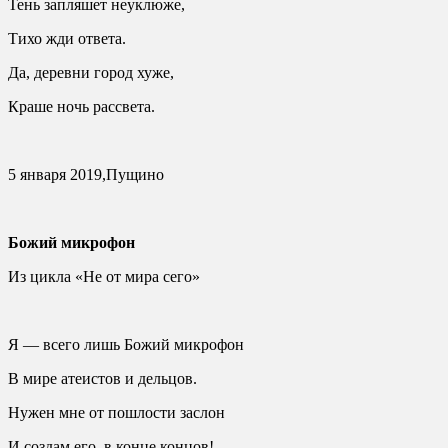
Тень запляшет неуклюже,
Тихо жди ответа.
Да, деревни город хуже,
Краше ночь рассвета.
5 января 2019,Пущино
Божий микрофон
Из цикла «Не от мира сего»
Я — всего лишь Божий микрофон
В мире атеистов и дельцов.
Нужен мне от пошлости заслон
И создам его, в конце концов!