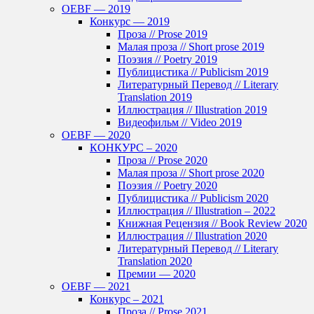
OEBF — 2019
Конкурс — 2019
Проза // Prose 2019
Малая проза // Short prose 2019
Поэзия // Poetry 2019
Публицистика // Publicism 2019
Литературный Перевод // Literary
Translation 2019
Иллюстрация // Illustration 2019
Видеофильм // Video 2019
OEBF — 2020
КОНКУРС – 2020
Проза // Prose 2020
Малая проза // Short prose 2020
Поэзия // Poetry 2020
Публицистика // Publicism 2020
Иллюстрация // Illustration – 2022
Книжная Рецензия // Book Review 2020
Иллюстрация // Illustration 2020
Литературный Перевод // Literary
Translation 2020
Премии — 2020
OEBF — 2021
Конкурс – 2021
Проза // Prose 2021