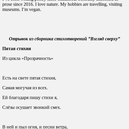
prose since 2016. I love nature. My hobbies are travelling, visiting
museums. I’m vegan.
Отрывок из сборника стихотворений ”Взгляд сверху”
Пятая стихия
Из цикла «Прозрачность»
Есть на свете пятая стихия,
Самая могучая из всех.
Ей благодаря пишу стихи я,
Слёзы осушает звонкий смех.
В ней и пыл огня, и песни ветра,