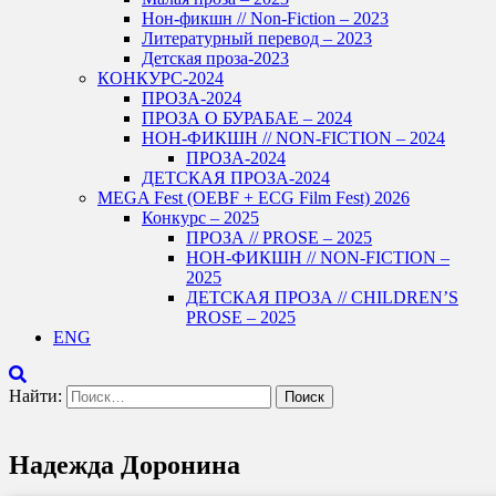
Нон-фикшн // Non-Fiction – 2023
Литературный перевод – 2023
Детская проза-2023
КОНКУРС-2024
ПРОЗА-2024
ПРОЗА О БУРАБАЕ – 2024
НОН-ФИКШН // NON-FICTION – 2024
ПРОЗА-2024
ДЕТСКАЯ ПРОЗА-2024
MEGA Fest (OEBF + ECG Film Fest) 2026
Конкурс – 2025
ПРОЗА // PROSE – 2025
НОН-ФИКШН // NON-FICTION –
2025
ДЕТСКАЯ ПРОЗА // CHILDREN’S
PROSE – 2025
ENG
Найти:
Надежда Доронина