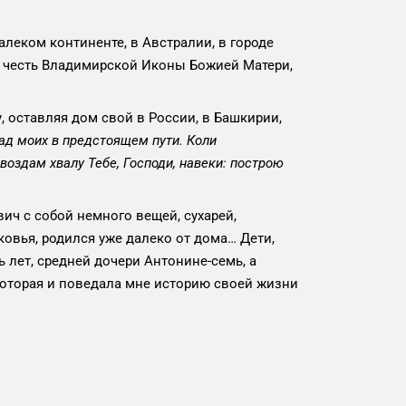
леком континенте, в Австралии, в городе
 честь Владимирской Иконы Божией Матери,
 оставляя дом свой в России, в Башкирии,
чад моих в предстоящем пути. Коли
воздам хвалу Тебе, Господи, навеки: построю
 с собой немного вещей, сухарей,
овья, родился уже далеко от дома… Дети,
лет, средней дочери Антонине-семь, а
которая и поведала мне историю своей жизни