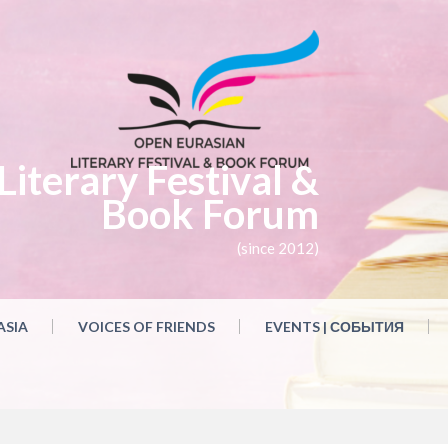
iterary Festival &
Book Forum
(since 2012)
ASIA
VOICES OF FRIENDS
EVENTS | СОБЫТИЯ