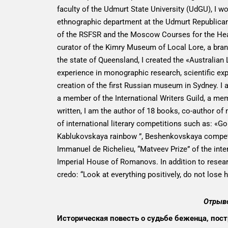
faculty of the Udmurt State University (UdGU), I wo
ethnographic department at the Udmurt Republican
of the RSFSR and the Moscow Courses for the Heads
curator of the Kimry Museum of Local Lore, a branch
the state of Queensland, I created the «Australia
experience in monographic research, scientific exp
creation of the first Russian museum in Sydney. I
a member of the International Writers Guild, a me
written, I am the author of 18 books, co-author of
of international literary competitions such as: «Go
Kablukovskaya rainbow ”, Beshenkovskaya competiti
Immanuel de Richelieu, “Matveev Prize” of the inte
Imperial House of Romanovs. In addition to researc
credo: “Look at everything positively, do not lose
Отрыво
Историческая повесть о судьбе беженца, пост