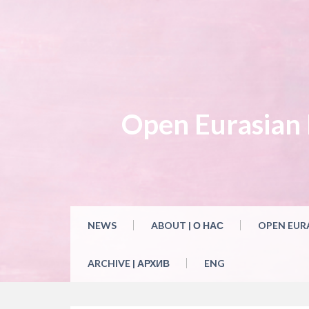
Open Eurasian L
NEWS
ABOUT | О НАС
OPEN EUR
ARCHIVE | АРХИВ
ENG