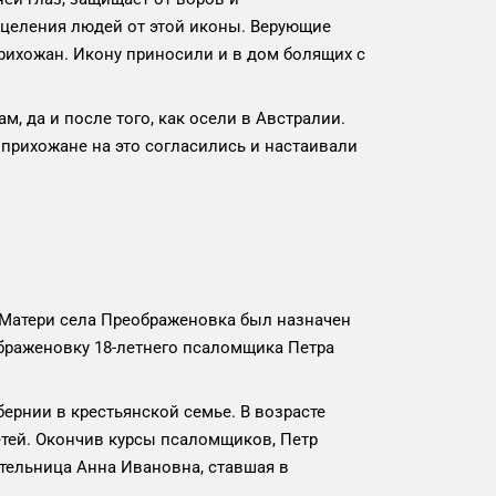
сцеления людей от этой иконы. Верующие
рихожан. Икону приносили и в дом болящих с
а и после того, как осели в Австралии.
прихожане на это согласились и настаивали
атери села Преображеновка был назначен
раженовку 18-летнего псаломщика Петра
нии в крестьянской семье. В возрасте
етей. Окончив курсы псаломщиков, Петр
ительница Анна Ивановна, ставшая в