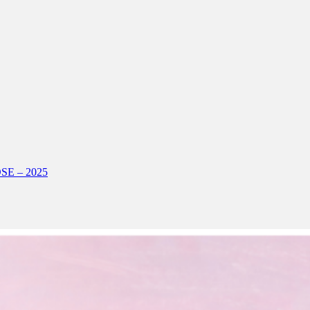
E – 2025