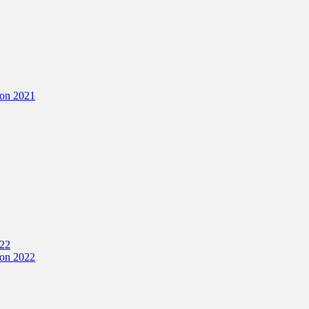
ion 2021
022
ion 2022