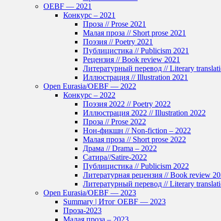
OEBF — 2021
Конкурс – 2021
Проза // Prose 2021
Малая проза // Short prose 2021
Поэзия // Poetry 2021
Публицистика // Publicism 2021
Рецензия // Book review 2021
Литературный перевод // Literary translat
Иллюстрация // Illustration 2021
Open Eurasia/OEBF — 2022
Конкурс – 2022
Поэзия 2022 // Poetry 2022
Иллюстрация 2022 // Illustration 2022
Проза // Prose 2022
Нон-фикшн // Non-fiction – 2022
Малая проза // Short prose 2022
Драма // Drama – 2022
Сатира//Satire-2022
Публицистика // Publicism 2022
Литературная рецензия // Book review 2
Литературный перевод // Literary translat
Open Eurasia/OEBF — 2023
Summary | Итог OEBF — 2023
Проза-2023
Малая проза – 2023