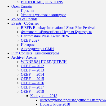
ВОПРОСЫ| QUESTIONS
Open Eurasia
Премии
Условия участия в конкурсе
Voices of Friends
Events | События
BISFF: Burabay International Short Film Festival
Фестиваль «Евразийская Неделя Культуры»
Hertfordshire Press Award 2026
OEBF 2027
История
Аккредитация СМИ
Film Contests | Киноконкурсы
Archive | Архив
WINNERS | ПОБЕДИТЕЛИ
OEBF — 2012
OEBF — 2013
OEBF — 2014
OEBF — 2015
OEBF — 2016
OEBF — 2017
OEBF — 2018
Конкурс — 2018
Литературное произведение // Literary w
Проза // Prose 2018