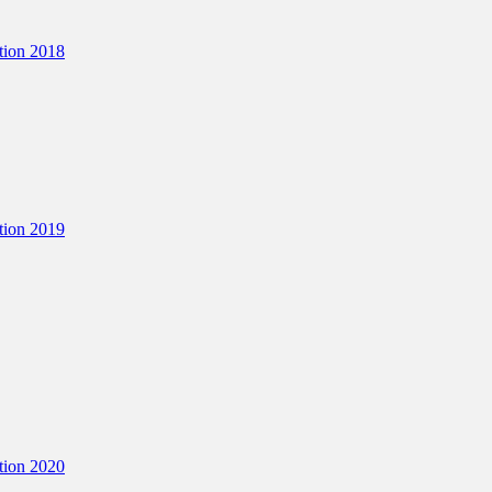
tion 2018
tion 2019
tion 2020