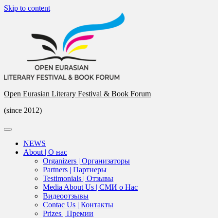
Skip to content
Open Eurasian Literary Festival & Book Forum
(since 2012)
NEWS
About | О нас
Organizers | Организаторы
Partners | Партнеры
Testimonials | Отзывы
Media About Us | СМИ о Нас
Видеоотзывы
Contac Us | Контакты
Prizes | Премии