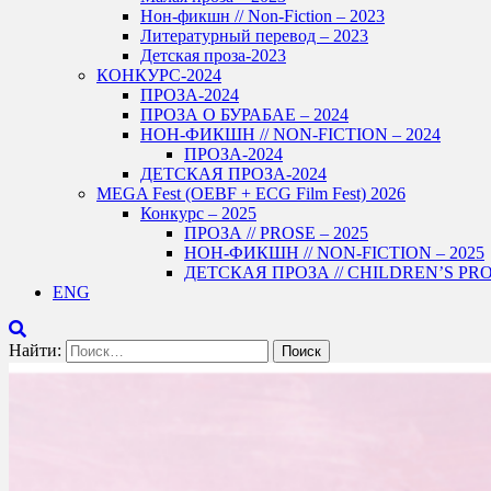
Нон-фикшн // Non-Fiction – 2023
Литературный перевод – 2023
Детская проза-2023
КОНКУРС-2024
ПРОЗА-2024
ПРОЗА О БУРАБАЕ – 2024
НОН-ФИКШН // NON-FICTION – 2024
ПРОЗА-2024
ДЕТСКАЯ ПРОЗА-2024
MEGA Fest (OEBF + ECG Film Fest) 2026
Конкурс – 2025
ПРОЗА // PROSE – 2025
НОН-ФИКШН // NON-FICTION – 2025
ДЕТСКАЯ ПРОЗА // CHILDREN’S PROS
ENG
Найти: