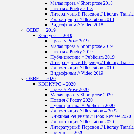
Малая проза // Short prose 2018
Поэзия // Poetry 2018
Литературный Перевод // Literary Transla
Иллюстрация // Illustration 2018
Видеофильм // Video 2018
OEBF — 2019
Конкурс — 2019
Проза // Prose 2019
Малая проза // Short prose 2019
Поэзия // Poetry 2019
Публицистика // Publicism 2019
Литературный Перевод // Literary Transla
Иллюстрация // Illustration 2019
Видеофильм // Video 2019
OEBF — 2020
КОНКУРС – 2020
Проза // Prose 2020
Малая проза // Short prose 2020
Поэзия // Poetry 2020
Публицистика // Publicism 2020
Иллюстрация // Illustration – 2022
Книжная Рецензия // Book Review 2020
Иллюстрация // Illustration 2020
Литературный Перевод // Literary Transla
Премии — 2020