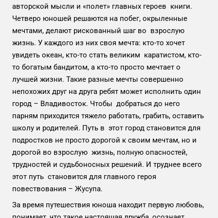
авторской мысли и «полет» главных героев книги.
Четверо юношей решаются на побег, окрыленные
мечтами, делают рискованный шаг во взрослую
жизнь. У каждого из них своя мечта: кто-то хочет
увидеть океан, кто-то стать великим каратистом, кто-
то богатым бандитом, а кто-то просто мечтает о
лучшей жизни. Такие разные мечты совершенно
непохожих друг на друга ребят может исполнить один
город – Владивосток. Чтобы добраться до него
парням приходится тяжело работать, грабить, оставить
школу и родителей. Путь в этот город становится для
подростков не просто дорогой к своим мечтам, но и
дорогой во взрослую жизнь, полную опасностей,
трудностей и судьбоносных решений. И труднее всего
этот путь становится для главного героя
повествования – Жусупа.
За время путешествия юноша находит первую любовь,
понимает, что такое настоящая дружба, осознает