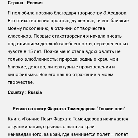
Страна : Россия
Я полюбила поэзию благодаря творчеству Э.Асадова.
Его стихотворения простые, душевные, очень близкие
моему поколению, в отличии от творчества
классиков. Первые стихотворения я начала писать
под влиянием детской влюбленности, неразделенных
чувств в 15 лет. Позже меня стала вдохновлять не
только влюбленность: природа, родные края, мои
близкие, детство, литературные произведения и
кинофильмы. Все это нашло отражение в моем
творчестве.
Country : Russia
Ревью на книгу Фархата Тамендарова “Гончие псы“
Книга «Гончие Псы» Фархата Тамендарова начинается
с кульминации, с рывка, с шага за край
неизведанного, за край, где начинается полет – полет