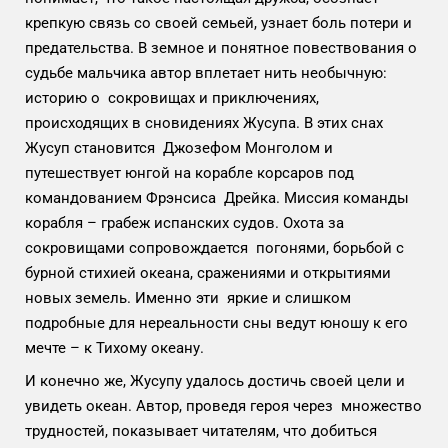
крепкую связь со своей семьей, узнает боль потери и
предательства. В земное и понятное повествования о
судьбе мальчика автор вплетает нить необычную:
историю о сокровищах и приключениях,
происходящих в сновидениях Жусупа. В этих снах
Жусуп становится Джозефом Монголом и
путешествует юнгой на корабле корсаров под
командованием Фрэнсиса Дрейка. Миссия команды
корабля – грабеж испанских судов. Охота за
сокровищами сопровождается погонями, борьбой с
бурной стихией океана, сражениями и открытиями
новых земель. Именно эти яркие и слишком
подробные для нереальности сны ведут юношу к его
мечте – к Тихому океану.
И конечно же, Жусупу удалось достичь своей цели и
увидеть океан. Автор, проведя героя через множество
трудностей, показывает читателям, что добиться