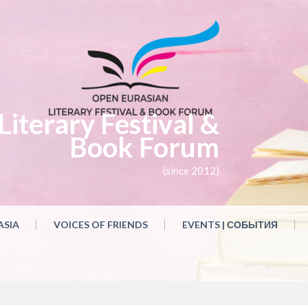
iterary Festival &
Book Forum
(since 2012)
ASIA
VOICES OF FRIENDS
EVENTS | СОБЫТИЯ