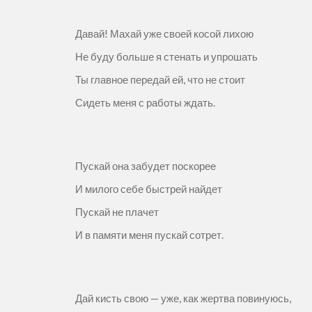
Давай! Махай уже своей косой лихою
Не буду больше я стенать и упрошать
Ты главное передай ей, что не стоит
Сидеть меня с работы ждать.
Пускай она забудет поскорее
И милого себе быстрей найдет
Пускай не плачет
И в памяти меня пускай сотрет.
Дай кисть свою — уже, как жертва повинуюсь,