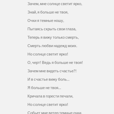
Зачем, мне солнце светит ярко,
Знай, я больше не твоя,
Очки я темные ношу,
Пытаясь скрыть свои глаза,
Теперь я вижу только смерть,
Смерть любви надежд моих.
Но солнце светит ярко!
О, черт! Ведь я больше не твоя!
Зачем мне видеть счастье?!
И в счастье вижу боль…
Я больше не твоя…
Кричала в горести печали,
Но солнце светит ярко!
Собьет мне ветер темные очки,