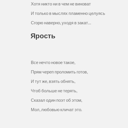
Хотя никто ни в чем не виноват
И только в мыслях пламенно целуясь
Сгорю наверно, уходя в закат…
Ярость
Все нечто новое такое,
Прям череп проломить готов,
И тут же, взять обнять,
Чтоб больше не терять,
Сказал один поэт об этом,
Мол, любовью кличат это.