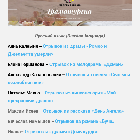
Русский язык (Russian language)
Отрывок из драмы «Ромео и
Анна Калныня –
Джельетта умерли»
Отрывок из мелодрамы «Домой»
Елена Гершанова –
Отрывок из пьесы «Сын мой
Александр Казарновский –
возлюбленный»
Отрывок из киносценария «Мой
Наталья Махно –
прекрасный дракон»
Отрывок из рассказа «День Ангела»
Максим Исаев –
Отрывок из романа «Буча»
Вячеслав Немышев –
Отрывок из драмы «Дочь курдв»
Инана–