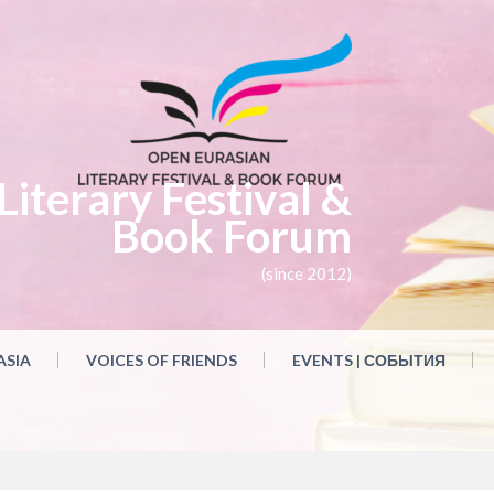
iterary Festival &
Book Forum
(since 2012)
ASIA
VOICES OF FRIENDS
EVENTS | СОБЫТИЯ