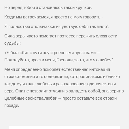
Но перед тобой я становлюсь такой хрупкой.
Когда мы встречаемся, я просто не могу говорить –
Я полностью отключаюсь и чувствую себя так мало”.
Сила веры часто помогает поэтессе пережить сложности
судьбы:
«Я был сбит с пути неустроенными чувствами —
Пожалуйста, прости меня, Господи, за то, что я ошибся”.
Меня определенно покоряет естественная интонация
стихосложения и то содержание, которое знакомо и близко
каждому из нас: любовь и разочарование, одиночество и
вера. Она не позволит отчаянию овладеть собой, она верит в
целебные свойства любви — просто оставьте все страхи
позади.