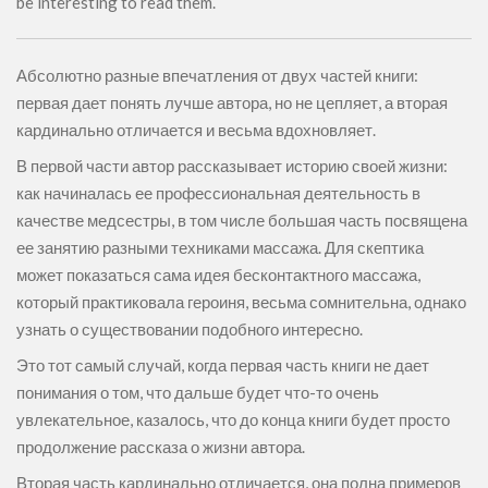
be interesting to read them.
Абсолютно разные впечатления от двух частей книги:
первая дает понять лучше автора, но не цепляет, а вторая
кардинально отличается и весьма вдохновляет.
В первой части автор рассказывает историю своей жизни:
как начиналась ее профессиональная деятельность в
качестве медсестры, в том числе большая часть посвящена
ее занятию разными техниками массажа. Для скептика
может показаться сама идея бесконтактного массажа,
который практиковала героиня, весьма сомнительна, однако
узнать о существовании подобного интересно.
Это тот самый случай, когда первая часть книги не дает
понимания о том, что дальше будет что-то очень
увлекательное, казалось, что до конца книги будет просто
продолжение рассказа о жизни автора.
Вторая часть кардинально отличается, она полна примеров