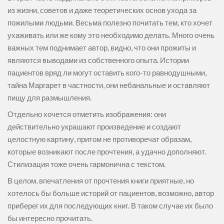
из жизни, советов и даже теоретических основ ухода за
пожилыми людьми. Весьма полезно почитать тем, кто хочет
ухаживать или же кому это необходимо делать. Много очень
важных тем поднимает автор, видно, что они прожиты и
являются выводами из собственного опыта. Истории
пациентов вряд ли могут оставить кого-то равнодушными,
тайна Маргарет в частности, они небанальные и оставляют
пищу для размышления.
Отдельно хочется отметить изображения: они
действительно украшают произведение и создают
целостную картину, притом не противоречат образам,
которые возникают после прочтения, а удачно дополняют.
Стилизация тоже очень гармонична с текстом.
В целом, впечатления от прочтения книги приятные, но
хотелось бы больше историй от пациентов, возможно, автор
приберег их для последующих книг. В таком случае их было
бы интересно прочитать.