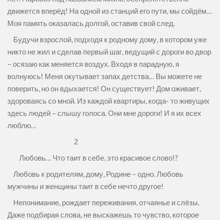
движется вперёд! На одной из станций его пути, мы сойдём…
Моя память оказалась долгой, оставив свой след.
Будучи взрослой, подходя к родному дому, в котором уже
никто не жил и сделав первый шаг, ведущий с дороги во двор
– осязаю как меняется воздух. Входя в парадную, я
волнуюсь! Меня окутывает запах детства… Вы можете не
поверить, но он вдыхается! Он существует! Дом оживает,
здороваясь со мной. Из каждой квартиры, когда- то живущих
здесь людей – слышу голоса. Они мне дороги! И я их всех
люблю…
2
Любовь… Что таит в себе, это красивое слово!?
Любовь к родителям, дому, Родине – одно. Любовь
мужчины и женщины таит в себе нечто другое!
Непонимание, рождает переживания, отчаянье и слёзы.
Даже подбирая слова, не выскажешь то чувство, которое