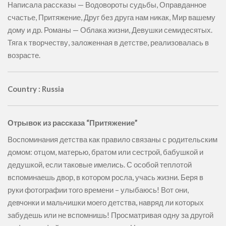
Написала рассказы — Водовороты судьбы, Оправданное
счастье, Притяжение, Друг без друга нам никак, Мир вашему
дому и др. Романы — Облака жизни, Девушки семидесятых.
Тяга к творчеству, заложенная в детстве, реализовалась в
возрасте.
Country : Russia
Отрывок из рассказа “Притяжение”
Воспоминания детства как правило связаны с родительским
домом: отцом, матерью, братом или сестрой, бабушкой и
дедушкой, если таковые имелись. С особой теплотой
вспоминаешь двор, в котором росла, учась жизни. Беря в
руки фотографии того времени – улыбаюсь! Вот они,
девчонки и мальчишки моего детства, навряд ли которых
забудешь или не вспомнишь! Просматривая одну за другой