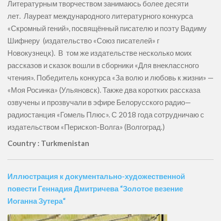
Литературным творчеством занимаюсь более десяти
лет. Лауреат международного литературного конкурса
«Скромный гений», посвящённый писателю и поэту Вадиму
Шифнеру (издательство «Союз писателей» г
Новокузнецк). В том же издательстве несколько моих
рассказов и сказок вошли в сборники «Для внеклассного
чтения». Победитель конкурса «За волю и любовь к жизни» —
«Моя Росинка» (Ульяновск). Также два коротких рассказа
озвучены и прозвучали в эфире Белорусского радио—
радиостанция «Гомель Плюс». С 2018 года сотрудничаю с
издательством «Перископ-Волга» (Волгоград.)
Country : Turkmenistan
Иллюстрация к документально-художественной
повести Геннадия Дмитричева “Золотое везение
Иоганна Зутера“