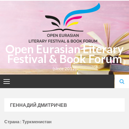
Skip
to
content
Open Eurasian Literary
Festival & Book Forum
(since 2012)
ГЕННАДИЙ ДМИТРИЧЕВ
Страна : Туркменистан