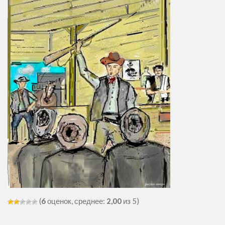
(
6
оценок, среднее:
2,00
из 5)