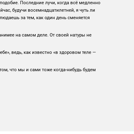
 подобие. Последние лучи, когда всё медленно
йчас, будучи восемнадцатилетней, я чуть ли
блюдаешь за тем, как один день сменяется
ранимее на самом деле. От своей натуры не
ебе», ведь, как известно «в здоровом теле —
 том, что мы и сами тоже когда-нибудь будем