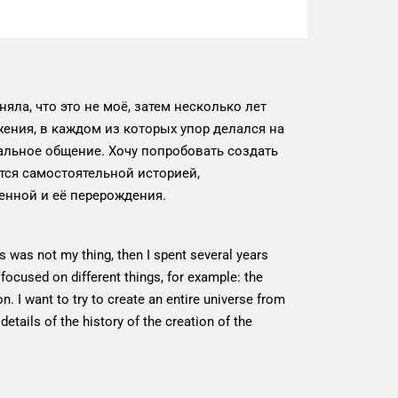
яла, что это не моё, затем несколько лет
ния, в каждом из которых упор делался на
бальное общение. Хочу попробовать создать
тся самостоятельной историей,
енной и её перерождения.
his was not my thing, then I spent several years
 focused on different things, for example: the
 I want to try to create an entire universe from
details of the history of the creation of the