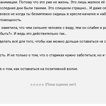
еанимации. Потому что это уже не жизнь. Это лишь жалкое её
 последние дни были такими. Это слишком страшно… И даже се
о вовсе не когда ты безмятежно сидишь в кресле-качалке и на
еспомощность.
 заметила, что чем сильнее человек с виду, тем он слабее и 
 быть?». И ведь это действительно так…
сделать всё для того, чтобы как можно дольше оставаться «в с
ь. И не только о том, что о стариках нужно заботиться, но и
в о том, как оставаться на позитивной волне.
(Пока оценок нет)