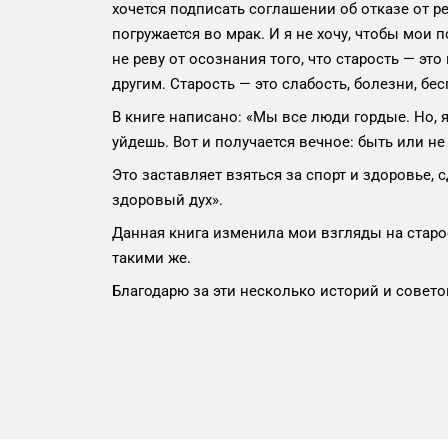
хочется подписать соглашении об отказе от р
погружается во мрак. И я не хочу, чтобы мои
не реву от осознания того, что старость — эт
другим. Старость — это слабость, болезни, б
В книге написано: «Мы все люди гордые. Но, я
уйдешь. Вот и получается вечное: быть или не
Это заставляет взяться за спорт и здоровье, 
здоровый дух».
Данная книга изменила мои взгляды на старост
такими же.
Благодарю за эти несколько историй и совето