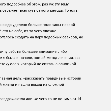
ого подробнее об этом, раз уж эту тему
а отражает всю суть самого метода. То есть
туда-сюда уделено больше половины первой
ё это на себе, из-за чего сложно
отелось сходить на пару подобных сеансов, но
нципу работы большее внимание, либо
м я была в начале, новый метод лечения, как
отоку слов, который не связан с основной
главная цель: «рассказать правдивые истории
шей жизни и нашли выход из сложной
раздражаются или же чего-то не понимают. И