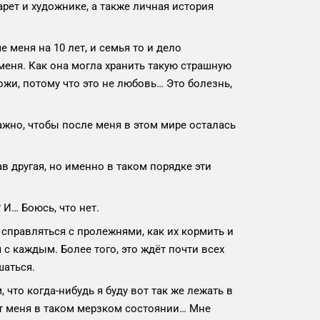
рет и художнике, а также личная история
 меня на 10 лет, и семья то и дело
меня. Как она могла хранить такую страшную
жи, потому что это не любовь… Это болезнь,
ажно, чтобы после меня в этом мире осталась
в другая, но именно в таком порядке эти
 И… Боюсь, что нет.
 справляться с пролежнями, как их кормить и
 с каждым. Более того, это ждёт почти всех
шаться.
 что когда-нибудь я буду вот так же лежать в
дит меня в таком мерзком состоянии… Мне