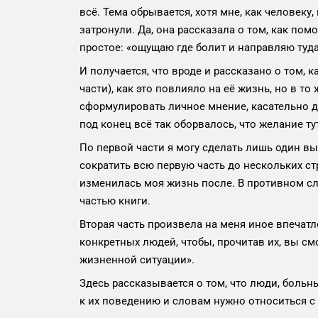
всё. Тема обрывается, хотя мне, как человеку
затронули. Да, она рассказала о том, как пом
простое: «ощущаю где болит и направляю туда
И получается, что вроде и рассказано о том,
части), как это повлияло на её жизнь, но в то
сформулировать личное мнение, касательно да
под конец всё так оборвалось, что желание ту
По первой части я могу сделать лишь один вы
сократить всю первую часть до нескольких стр
изменилась моя жизнь после. В противном сл
частью книги.
Вторая часть произвела на меня иное впечатл
конкретных людей, чтобы, прочитав их, вы с
жизненной ситуации».
Здесь рассказывается о том, что люди, боль
к их поведению и словам нужно относиться с