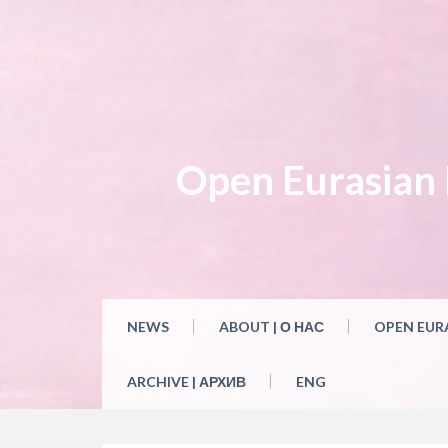
Open Eurasian L
NEWS
ABOUT | О НАС
OPEN EUR
ARCHIVE | АРХИВ
ENG