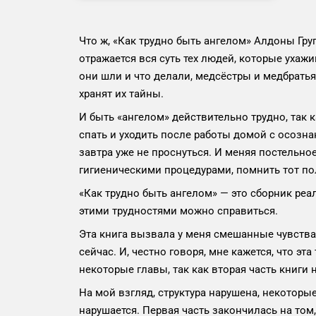
Что ж, «Как трудно быть ангелом» Алдоны Груп
отражается вся суть тех людей, которые уха
они шли и что делали, медсёстры и медбратья
хранят их тайны.
И быть «ангелом» действительно трудно, так 
спать и уходить после работы домой с осозна
завтра уже не проснуться. И меняя постельно
гигиеническими процедурами, помнить тот пол
«Как трудно быть ангелом» — это сборник реа
этими трудностями можно справиться.
Эта книга вызвала у меня смешанные чувства.
сейчас. И, честно говоря, мне кажется, что эт
некоторые главы, так как вторая часть книги
На мой взгляд, структура нарушена, некоторые
нарушается. Первая часть закончилась на том