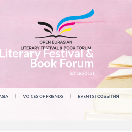
iterary Festival &
Book Forum
(since 2012)
ASIA
VOICES OF FRIENDS
EVENTS | СОБЫТИЯ