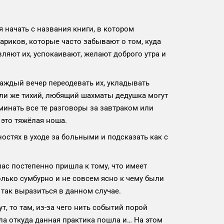
я начать с названия книги, в котором
риков, которые часто забывают о том, куда
ляют их, успокаивают, желают доброго утра и
Каждый вечер переодевать их, укладывать
 или же тихий, любящий шахматы дедушка могут
минать все те разговоры за завтраком или
 это тяжёлая ноша.
остях в уходе за больными и подсказать как с
пас постепенно пришла к тому, что имеет
колько сумбурно и не совсем ясно к чему были
о так выразиться в данном случае.
, то там, из-за чего нить событий порой
ла откуда данная практика пошла и… На этом