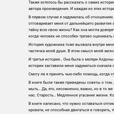
Также хотелось бы рассказать о самих истори
автора произведения. И каждая из этих истор
В первом случае я задумалась об отношениях. 
отговаривает меня от дальнейшего развития э
тайну всю свою жизнь? Как она могла доверят
когда человек не способен трезво оценивать 
История художника тоже вызвала внутри меня 
частичка моей души. В этом смысл моей жизн
И третья история… Она была о матери Алдоны 
истории заставили меня задуматься сначала о
Смогу ли я принять чью-либо помощь, когда с
В книге были также приведены советы о том, 
мыть… Да, это, несомненно, важно, но в то же
нас. Старость… Медленное угасание жизни. Ко
В книге написано, что нужно оставаться оптим
кровати, не способная двигаться и говорить, 