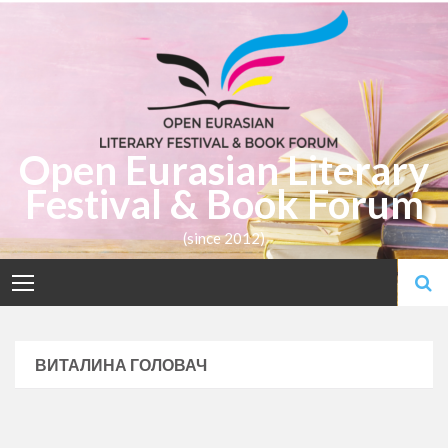
Skip
to
content
Open Eurasian Literary
Festival & Book Forum
(since 2012)
ВИТАЛИНА ГОЛОВАЧ