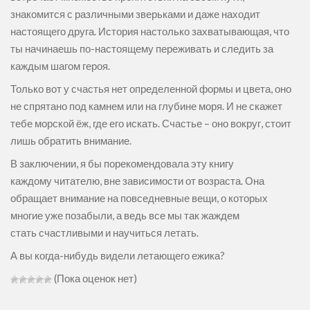
знакомится с различными зверьками и даже находит
настоящего друга. История настолько захватывающая, что
ты начинаешь по-настоящему переживать и следить за
каждым шагом героя.
Только вот у счастья нет определенной формы и цвета, оно
не спрятано под камнем или на глубине моря. И не скажет
тебе морской ёж, где его искать. Счастье – оно вокруг, стоит
лишь обратить внимание.
В заключении, я бы порекомендовала эту книгу
каждому читателю, вне зависимости от возраста. Она
обращает внимание на повседневные вещи, о которых
многие уже позабыли, а ведь все мы так жаждем
стать счастливыми и научиться летать.
А вы когда-нибудь видели летающего ежика?
(Пока оценок нет)