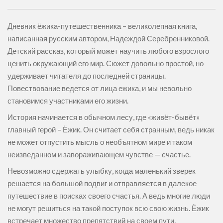
Дневник ёжика-путешественника – великолепная книга,
написанная русским автором, Надеждой Серебренниковой.
Детский рассказ, который может научить любого взрослого
ценить окружающий его мир. Сюжет довольно простой, но
удерживает читателя до последней страницы.
Повествование ведется от лица ежика, и мы невольно
становимся участниками его жизни.
История начинается в обычном лесу, где «живёт-бывёт»
главный герой – Ёжик. Он считает себя странным, ведь никак
не может отпустить мысль о необъятном мире и таком
неизведанном и завораживающем чувстве — счастье.
Невозможно сдержать улыбку, когда маленький зверек
решается на большой подвиг и отправляется в далекое
путешествие в поисках своего счастья. А ведь многие люди
не могут решиться на такой поступок всю свою жизнь. Ёжик
встречает множество препятствий на своем пути,