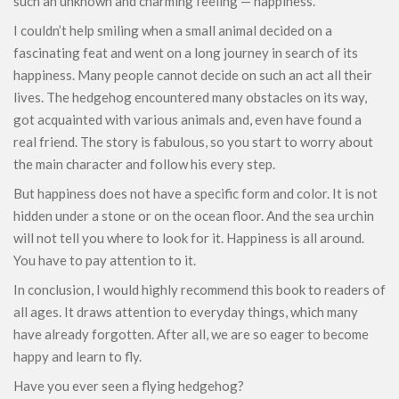
such an unknown and charming feeling — happiness.
I couldn’t help smiling when a small animal decided on a
fascinating feat and went on a long journey in search of its
happiness. Many people cannot decide on such an act all their
lives. The hedgehog encountered many obstacles on its way,
got acquainted with various animals and, even have found a
real friend. The story is fabulous, so you start to worry about
the main character and follow his every step.
But happiness does not have a specific form and color. It is not
hidden under a stone or on the ocean floor. And the sea urchin
will not tell you where to look for it. Happiness is all around.
You have to pay attention to it.
In conclusion, I would highly recommend this book to readers of
all ages. It draws attention to everyday things, which many
have already forgotten. After all, we are so eager to become
happy and learn to fly.
Have you ever seen a flying hedgehog?