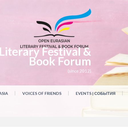
iterary Festival &
Book Forum
(since 2012)
ASIA
VOICES OF FRIENDS
EVENTS | СОБЫТИЯ