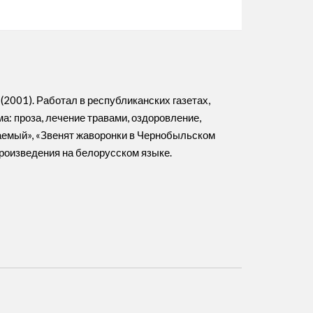
2001). Работал в республиканских газетах,
а: проза, лечение травами, оздоровление,
ваемый», «Звенят жаворонки в Чернобыльском
произведения на белорусском языке.