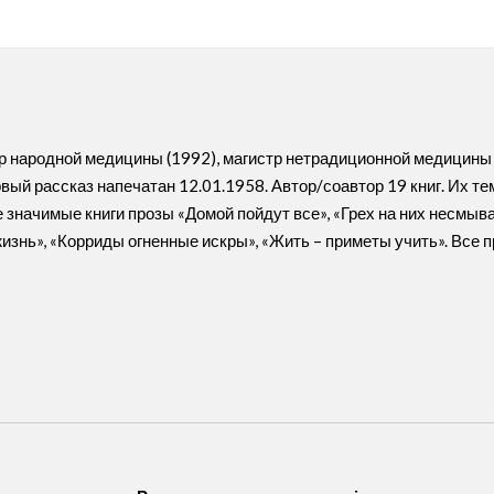
р народной медицины (1992), магистр нетрадиционной медицины (
вый рассказ напечатан 12.01.1958. Автор/соавтор 19 книг. Их тем
 значимые книги прозы «Домой пойдут все», «Грех на них несмы
изнь», «Корриды огненные искры», «Жить – приметы учить». Все 