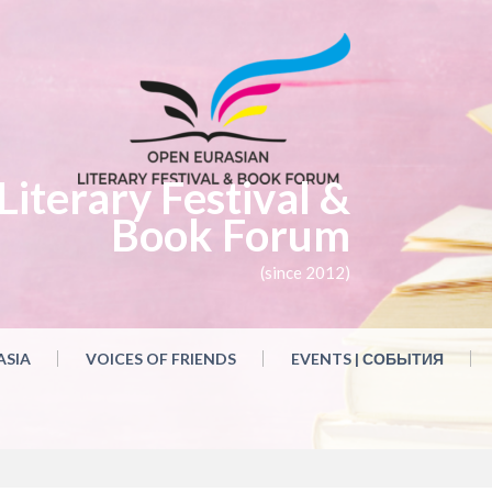
iterary Festival &
Book Forum
(since 2012)
ASIA
VOICES OF FRIENDS
EVENTS | СОБЫТИЯ