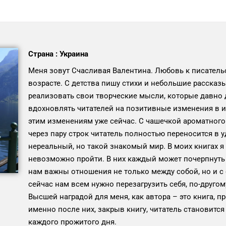
Страна : Украина
Меня зовут Счасливая Валентина. Любовь к писатель
возрасте. С детства пишу стихи и небольшие рассказ
реализовать свои творческие мысли, которые давно 
вдохновлять читателей на позитивные изменения в их
этим изменениям уже сейчас. С чашечкой ароматного 
через пару строк читатель полностью переносится в 
нереальный, но такой знакомый мир. В моих книгах 
невозможно пройти. В них каждый может почерпнуть д
нам важны отношения не только между собой, но и 
сейчас нам всем нужно перезагрузить себя, по-другом
Высшей наградой для меня, как автора – это книга, п
именно после них, закрыв книгу, читатель становит
каждого прожитого дня.