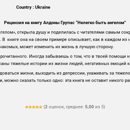
Country : Ukraine
Рецензия на книгу Алдоны Групас “Нелегко быть ангелом”
 ангелом», открыла душу и поделилась с читателями самым 
В книге она на своем примере описывает, как в каждом из н
езнакомых, может изменить их жизнь в лучшую сторону.
рочитанного. Иногда забываешь о том, что в твоей помощи н
исаны тяжелые истории из жизни людей, негативных эмоций 
радоваться жизни, выходить из депрессии, ухаживать за тяж
, можно сказать только одно: эта книга не оставит никого 
(
2
оценок, среднее:
5,00
из 5)