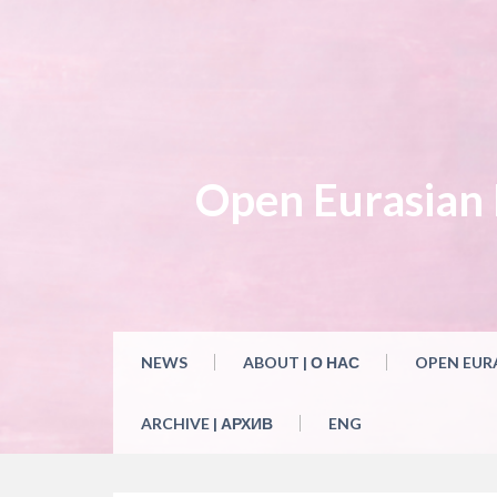
Open Eurasian L
NEWS
ABOUT | О НАС
OPEN EUR
ARCHIVE | АРХИВ
ENG