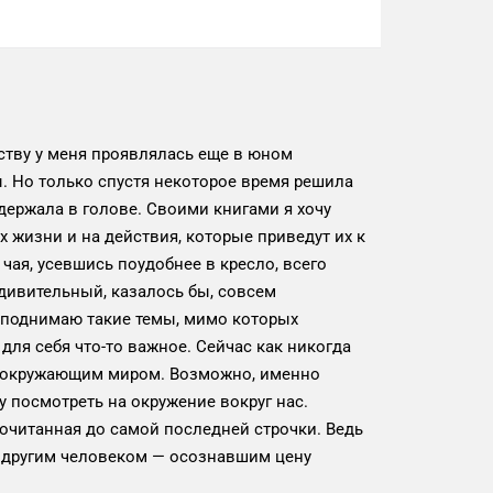
ству у меня проявлялась еще в юном
ы. Но только спустя некоторое время решила
держала в голове. Своими книгами я хочу
 жизни и на действия, которые приведут их к
чая, усевшись поудобнее в кресло, всего
удивительный, казалось бы, совсем
я поднимаю такие темы, мимо которых
ля себя что-то важное. Сейчас как никогда
с окружающим миром. Возможно, именно
у посмотреть на окружение вокруг нас.
рочитанная до самой последней строчки. Ведь
ся другим человеком — осознавшим цену