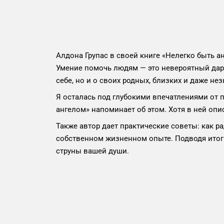
Алдона Групас в своей книге «Нелегко быть
Умение помочь людям — это невероятный дар. 
себе, но и о своих родных, близких и даже н
Я осталась под глубокими впечатлениями от п
ангелом» напоминает об этом. Хотя в ней оп
Также автор дает практические советы: как 
собственном жизненном опыте. Подводя итоги
струны вашей души.