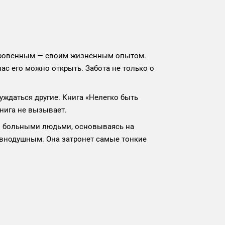
сокровенным — своим жизненным опытом.
ас его можно открыть. Забота не только о
уждаться другие. Книга «Нелегко быть
книга не вызывает.
ело больными людьми, основываясь на
равнодушным. Она затронет самые тонкие