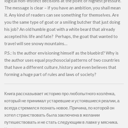
logical non-instinct decisions at the point of highest pressure.
The message is clear – if you have an ambition, you shall mean
it. Any kind of readers can see something for themselves. Are
you the same type of goat or a smiling butcher that just doing
his job? An old humble goat with a white beard that already
accepted his life and fate? Perhaps, the goat that wanted to
travel will see snowy mountains…
P.S.: Is the author envisioning himself as the bluebird? Why is
the author uses equal psychosocial patterns of two countries
that have a different culture, history and even believes that
forming a huge part of rules and laws of society?
Книга рассказывает историю про любопытного козлёнка,
который не принимал устаревшие и устоявшиеся реалии, а
всегда стремился познать новое. Причина, по которой он
хотел странствовать была заключена в желании
путешествовать и не стать следующим в лавке у мясника.