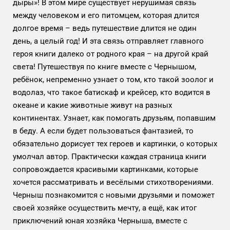
дыры»! В этом мире существует нерушимая связь
между человеком и его питомцем, которая длится
долгое время – ведь путешествие длится не один
день, а целый год! И эта связь отправляет главного
героя книги далеко от родного края – на другой край
света! Путешествуя по книге вместе с Чернышом,
ребёнок, непременно узнает о том, кто такой зоолог и
водолаз, что такое батискаф и крейсер, кто водится в
океане и какие животные живут на разных
континентах. Узнает, как помогать друзьям, попавшим
в беду. А если будет пользоваться фантазией, то
обязательно дорисует тех героев и картинки, о которых
умолчал автор. Практически каждая страница книги
сопровождается красивыми картинками, которые
хочется рассматривать и весёлыми стихотворениями.
Черныш познакомится с новыми друзьями и поможет
своей хозяйке осуществить мечту, а ещё, как итог
приключений юная хозяйка Черныша, вместе с