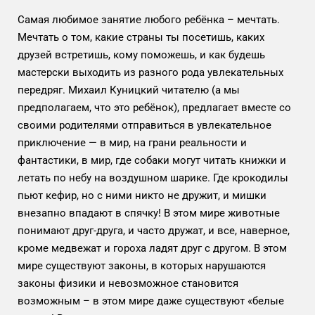
Самая любимое занятие любого ребёнка – мечтать.
Мечтать о том, какие страны ты посетишь, каких
друзей встретишь, кому поможешь, и как будешь
мастерски выходить из разного рода увлекательных
передряг. Михаил Куницкий читателю (а мы
предполагаем, что это ребёнок), предлагает вместе со
своими родителями отправиться в увлекательное
приключение — в мир, на грани реальности и
фантастики, в мир, где собаки могут читать книжки и
летать по небу на воздушном шарике. Где крокодилы
пьют кефир, но с ними никто не дружит, и мишки
внезапно впадают в спячку! В этом мире животные
понимают друг-друга, и часто дружат, и все, наверное,
кроме медвежат и гороха ладят друг с другом. В этом
мире существуют законы, в которых нарушаются
законы физики и невозможное становится
возможным – в этом мире даже существуют «белые