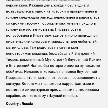
персонажей. Каждый день, когда я была одна, я
возвращалась к одной из историй и прокручивала в
голове следующий эпизод, переживала и радовалась
со своими героями. К сожалению, мне не пришло в
голову все это записывать. Писать прозу я
попробовала в Инстаграм, где регулярно проводятся
писательские конкурсы и марафоны для любителей
магии слова. Там родилась на свет и моя
неповторимая команда: бесшабашный Внутренний
Творец, романтичный Муз, строгий Внутренний Критик
и Внутренний Нытик, без которого иногда ну никак не
обойтись. Недавно в команде появился Внутренний
Пиарщик, он-то и настоял отправить произведение на
конкурс. Вместе мы поднимаем паруса фантазии и
постигаем литературные премудрости на творческом
корабле, имя которому «Идущий вперёд».
Country : Russia