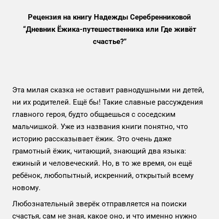
Рецензия на книгу Надежды Серебренниковой
“Дневник Ёжика-путешественника или Где живёт
счастье?”
Эта милая сказка не оставит равнодушными ни детей,
ни их родителей. Ещё бы! Такие славные рассуждения
главного героя, будто общаешься с соседским
мальчишкой. Уже из названия книги понятно, что
историю рассказывает ёжик. Это очень даже
грамотный ёжик, читающий, знающий два языка:
ежиный и человеческий. Но, в то же время, он ещё
ребёнок, любопытный, искренний, открытый всему
новому.
Любознательный зверёк отправляется на поиски
счастья, сам не зная, какое оно, и что именно нужно