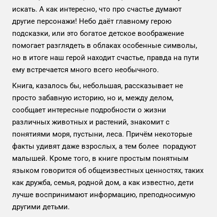
искать. А как интересно, что про счастье думают
другие персонажи! Небо даёт главному герою
подсказки, или это богатое детское воображение
помогает разглядеть в облаках особенные символы,
но в итоге наш герой находит счастье, правда на пути
ему встречается много всего необычного.
Книга, казалось бы, небольшая, рассказывает не
просто забавную историю, но и, между делом,
сообщает интересные подробности о жизни
различных животных и растений, знакомит с
понятиями моря, пустыни, леса. Причём некоторые
факты удивят даже взрослых, а тем более порадуют
малышей. Кроме того, в книге простым понятным
языком говорится об общеизвестных ценностях, таких
как дружба, семья, родной дом, а как известно, дети
лучше воспринимают информацию, преподносимую
другими детьми.