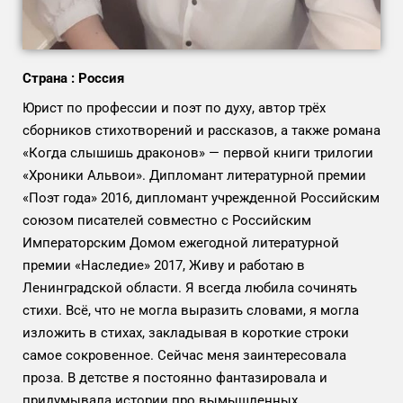
Страна : Россия
Юрист по профессии и поэт по духу, автор трёх
сборников стихотворений и рассказов, а также романа
«Когда слышишь драконов» — первой книги трилогии
«Хроники Альвои». Дипломант литературной премии
«Поэт года» 2016, дипломант учрежденной Российским
союзом писателей совместно с Российским
Императорским Домом ежегодной литературной
премии «Наследие» 2017, Живу и работаю в
Ленинградской области. Я всегда любила сочинять
стихи. Всё, что не могла выразить словами, я могла
изложить в стихах, закладывая в короткие строки
самое сокровенное. Сейчас меня заинтересовала
проза. В детстве я постоянно фантазировала и
придумывала истории про вымышленных