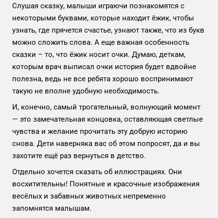
Слушая сказку, малыши играючи познакомятся с
некоторыми буквами, которые находит ёжик, чтобы
узнать, где прячется счастье, узнают также, что из букв
можно сложить слова. А еще важная особенность
сказки – то, что ёжик носит очки. Думаю, деткам,
которым врач выписал очки история будет вдвойне
полезна, ведь не все ребята хорошо воспринимают
такую не вполне удобную необходимость.
И, конечно, самый трогательный, волнующий момент
— это замечательная концовка, оставляющая светлые
чувства и желание прочитать эту добрую историю
снова. Дети наверняка вас об этом попросят, да и вы
захотите ещё раз вернуться в детство.
Отдельно хочется сказать об иллюстрациях. Они
восхитительны! Понятные и красочные изображения
весёлых и забавных животных непременно
запомнятся малышам.