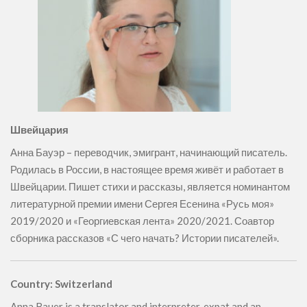
Швейцария
Анна Бауэр – переводчик, эмигрант, начинающий писатель.
Родилась в России, в настоящее время живёт и работает в
Швейцарии. Пишет стихи и рассказы, является номинантом
литературной премии имени Сергея Есенина «Русь моя»
2019/2020 и «Георгиевская лента» 2020/2021. Соавтор
сборника рассказов «С чего начать? Истории писателей».
Country: Switzerland
Anna Bauer is a translator and interpreter, expat and an