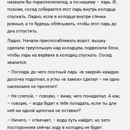
назвали бы параллелепипед, а по-нашему – ларь. И,
похоже, сосед собирается этот ларь внутрь колодца
спускать. Ладно, если в колодце внутри стенки
ровные, а то будешь обтёсывать, чтобы этот ларь до
дна отпустить.
Ладно. Начали приспосабливать ворот: вышку
сделали треугольную над колодцем, подвесили блок,
чтобы ларь на верёвке в колодец спускать. Сосед
хвалится:
– Погляди, до чего плотный ларь: «в закрой» каждую
досочку подогнал, а углы «в замок» сделал – ни одно
насекомое не пролезет!
– Не слепой, – говорю, – вижу, чего понаделал. А как,
– говорю, – вода будет к тебе попадать, если ты для
неё ни одной щелочки не оставил?
– Ничего, – отвечает, – вода путь найдет, но зато
посторонним сейчас ходу в колодец не будет.