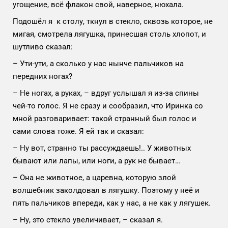
угощение, всё флакон свой, наверное, нюхала.
Подошёл я к столу, ткнул в стекло, сквозь которое, не
мигая, смотрела лягушка, принесшая столь хлопот, и
шутливо сказал:
– Ути-ути, а сколько у нас нынче пальчиков на
передних ногах?
– Не ногах, а руках, – вдруг услышал я из-за спины
чей-то голос. Я не сразу и сообразил, что Иринка со
мной разговаривает: такой странный был голос и
сами слова тоже. Я ей так и сказал:
– Ну вот, странно ты рассуждаешь!.. У животных
бывают или лапы, или ноги, а рук не бывает…
– Она не животное, а царевна, которую злой
волшебник заколдовал в лягушку. Поэтому у неё и
пять пальчиков впереди, как у нас, а не как у лягушек.
– Ну, это стекло увеличивает, – сказал я.