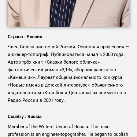
Страна : Россия
Член Союза писателей России. Основная профессия —
инженер-топограф. Публиковаться начал с 2000 года.
Автор трёх книг: «Сказки белого облачка»,
фантастический роман «3,14», сборник рассказов
«Камешник». Лауреат общенационального конкурса
«Новые имена в детской литературе», объявленного
издательством «Колобок и Два жирафа» совместно с
Радио России в 2001 году.
Country : Russia
Member of the Writers’ Union of Russia. The main
profession is an engineer-topographer. He began to publish