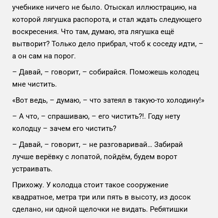
учебнике ничего не было. Отыскал иллюстрацию, на
которой лягушка распорота, и стал ждать следующего
воскресения. Что там, думаю, эта лягушка ещё
вытворит? Только дело прибрал, чтоб к соседу идти, –
а он сам на порог.
– Давай, – говорит, – собирайся. Поможешь колодец
мне чистить.
«Вот ведь, – думаю, – что затеял в такую-то холодину!»
– А что, – спрашиваю, – его чистить?!. Году нету
колодцу – зачем его чистить?
– Давай, – говорит, – не разговаривай… Забирай
лучше верёвку с лопатой, пойдём, будем ворот
устраивать.
Прихожу. У колодца стоит такое сооружение
квадратное, метра три или пять в высоту, из досок
сделано, ни одной щелочки не видать. Ребятишки