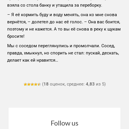
взяла со стола банку и утащила за переборку.
– Я её кормить буду и воду менять, она ко мне снова
вернётся, – долетел до нас её голос. – Она вас боится,
поэтому и не кажется. А то вы её снова в реку к щукам
бросите!
Мы с соседом переглянулись и промолчали. Сосед,
правда, хмыкнул, но спорить не стал: пускай, дескать,
делает как ей нравится…
(
18
оценок, среднее:
4,83
из 5)
Follow us