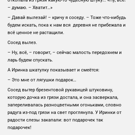
– думаю. – Хватит…»
– Давай вылезай! – кричу я соседу. – Тоже что-нибудь
будем искать, пока к нам вся деревня не прибежала и
всё ценное не растащили.
Сосед вылез.
– Ну, всё, – говорит, – сейчас малость передохнем и
ларь будем спускать.
А Иринка шкатулку показывает и смеётся:
– Это мне от лягушки подарок…
Сосед вытер брезентовой рукавицей штуковину,
которую дочка из грязи достала, и она засверкала,
запереливалась разноцветными огоньками, словно
радуга из-под грязи на свет проглянула. У Иринки от
радости слезы закапали: вот подарочек так
подарочек!