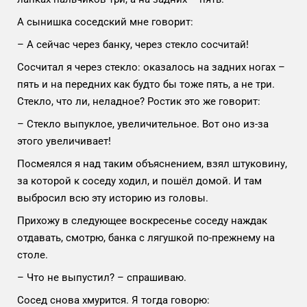
А сынишка соседский мне говорит:
– А сейчас через банку, через стекло сосчитай!
Сосчитал я через стекло: оказалось на задних ногах –
пять и на передних как будто бы тоже пять, а не три.
Стекло, что ли, неладное? Ростик это же говорит:
– Стекло выпуклое, увеличительное. Вот оно из-за
этого увеличивает!
Посмеялся я над таким объяснением, взял штуковину,
за которой к соседу ходил, и пошёл домой. И там
выбросил всю эту историю из головы.
Прихожу в следующее воскресенье соседу наждак
отдавать, смотрю, банка с лягушкой по-прежнему на
столе.
– Что не выпустил? – спрашиваю.
Сосед снова хмурится. Я тогда говорю: