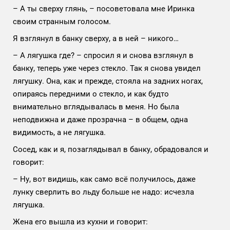
– А ты сверху глянь, – посоветовала мне Иринка
своим странным голосом.
Я взглянул в банку сверху, а в ней – никого…
– А лягушка где? – спросил я и снова взглянул в
банку, теперь уже через стекло. Так я снова увидел
лягушку. Она, как и прежде, стояла на задних ногах,
опираясь передними о стекло, и как будто
внимательно вглядывалась в меня. Но была
неподвижна и даже прозрачна – в общем, одна
видимость, а не лягушка.
Сосед, как и я, позаглядывал в банку, обрадовался и
говорит:
– Ну, вот видишь, как само всё получилось, даже
лунку сверлить во льду больше не надо: исчезла
лягушка.
Жена его вышла из кухни и говорит: