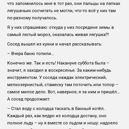
что запомнилось мне в тот раз, они пальцы на лапках
лягушачьих сосчитать не могли, что-то всё у них там
по-разному получалось.
Я у них спрашиваю: откуда у них посредине зимы в
самый лютый мороз, оказалась живая лягушка?!
Сосед вышел из кухни и начал рассказывать:
– Вчера баню топили…
Конечно же. Так и есть! Накануне суббота была –
значит, я заходил в воскресенье. За каким-нибудь
инструментом. У соседа наждак электрический,
мелкозернистый, стамеску там поточить или топор –
самое милое дело. Вот, наверное, я за ним и пришёл…
А сосед продолжает:
– Стал воду с колодца таскать в банный котёл.
Каждый раз, как ведро из колодца достану, оно
полное льду – ну я вместе со льдом и ношу: надоело