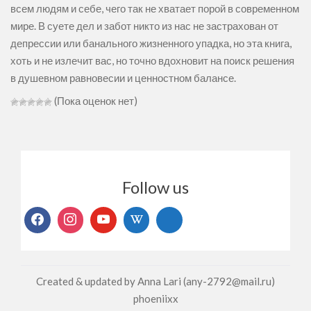
всем людям и себе, чего так не хватает порой в современном
мире. В суете дел и забот никто из нас не застрахован от
депрессии или банального жизненного упадка, но эта книга,
хоть и не излечит вас, но точно вдохновит на поиск решения
в душевном равновесии и ценностном балансе.
(Пока оценок нет)
Follow us
Created & updated by Anna Lari (any-2792@mail.ru)
phoeniixx