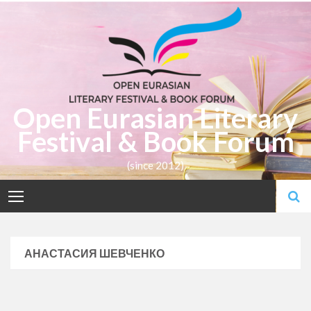
Skip
to
content
Open Eurasian Literary
Festival & Book Forum
(since 2012)
АНАСТАСИЯ ШЕВЧЕНКО