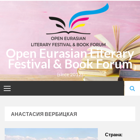
Skip
to
content
Open Eurasian Literary
Festival & Book Forum
(since 2012)
АНАСТАСИЯ ВЕРБИЦКАЯ
Страна: