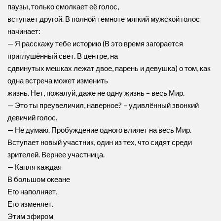
паузы, только смолкает её голос,
вступает другой. В полной темноте мягкий мужской голос
начинает:
— Я расскажу тебе историю (В это время загорается
приглушённый свет. В центре, на
сдвинутых мешках лежат двое, парень и девушка) о том, как
одна встреча может изменить
жизнь. Нет, пожалуй, даже не одну жизнь – весь Мир.
— Это ты преувеличил, наверное? – удивлённый звонкий
девичий голос.
— Не думаю. Пробуждение одного влияет на весь Мир.
Вступает новый участник, один из тех, что сидят среди
зрителей. Вернее участница.
— Капля каждая
В большом океане
Его наполняет,
Его изменяет.
Этим эфиром