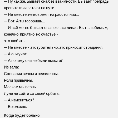
— Ну как же. Бывает она без взаимности. Бывает преграды,
препятствия встают на пути.
— Не вместе, не вовремя, на расстоянии…
— Вот. А ты говоришь…
— И всё же, не бывает она не счастливая. Быть любимым,
конечно, приятно, но счастье –
это любить.
— Не вместе – это губительно, это приносит страдания.
— А они учат.
— А почему они не были вместе?
Из зала:
Сценарии вечны и неизменны.
Роли привычны,
Маскам мы верны.
Луне не сойти со своей орбиты.
— А измениться?
— Возможно.
Когда будет больно.