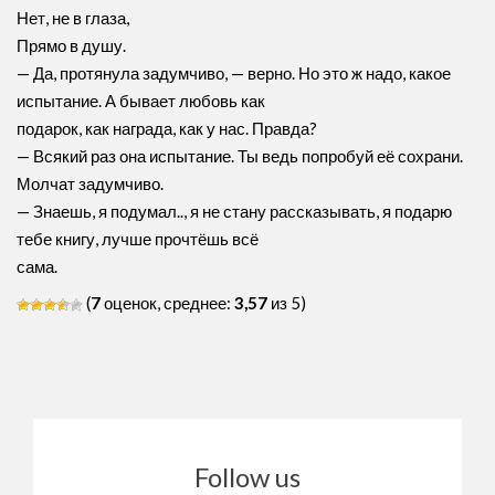
Нет, не в глаза,
Прямо в душу.
— Да, протянула задумчиво, — верно. Но это ж надо, какое
испытание. А бывает любовь как
подарок, как награда, как у нас. Правда?
— Всякий раз она испытание. Ты ведь попробуй её сохрани.
Молчат задумчиво.
— Знаешь, я подумал.., я не стану рассказывать, я подарю
тебе книгу, лучше прочтёшь всё
сама.
(
7
оценок, среднее:
3,57
из 5)
Follow us