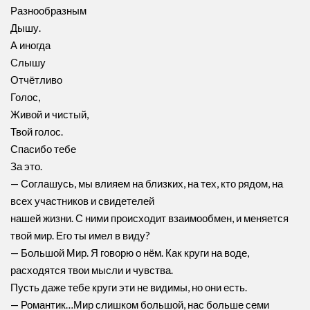
Разнообразным
Дышу.
А иногда
Слышу
Отчётливо
Голос,
Живой и чистый,
Твой голос.
Спасибо тебе
За это.
— Соглашусь, мы влияем на близких, на тех, кто рядом, на
всех участников и свидетелей
нашей жизни. С ними происходит взаимообмен, и меняется
твой мир. Его ты имел в виду?
— Большой Мир. Я говорю о нём. Как круги на воде,
расходятся твои мысли и чувства.
Пусть даже тебе круги эти не видимы, но они есть.
— Романтик…Мир слишком большой, нас больше семи