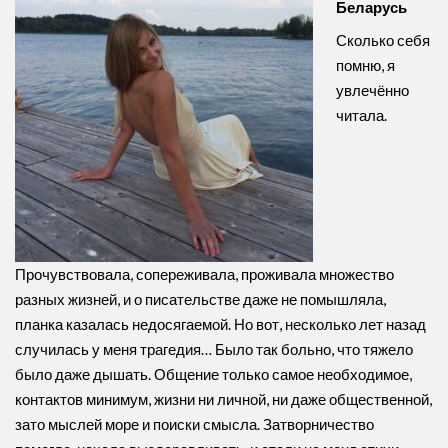
Беларусь
Сколько себя
помню, я
увлечённо
читала.
Прочувствовала, сопереживала, проживала множество
разных жизней, и о писательстве даже не помышляла,
планка казалась недосягаемой. Но вот, несколько лет назад
случилась у меня трагедия… Было так больно, что тяжело
было даже дышать. Общение только самое необходимое,
контактов минимум, жизни ни личной, ни даже общественной,
зато мыслей море и поиски смысла. Затворничество