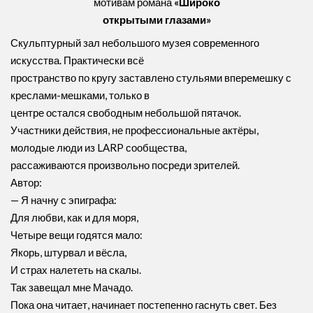
мотивам романа
«Широко
открытыми глазами»
Скульптурный зал небольшого музея современного
искусства. Практически всё
пространство по кругу заставлено стульями вперемешку с
креслами-мешками, только в
центре остался свободным небольшой пятачок.
Участники действия, не профессиональные актёры,
молодые люди из LARP сообщества,
рассаживаются произвольно посреди зрителей.
Автор:
— Я начну с эпиграфа:
Для любви, как и для моря,
Четыре вещи годятся мало:
Якорь, штурвал и вёсла,
И страх налететь на скалы.
Так завещал мне Мачадо.
Пока она читает, начинает постепенно гаснуть свет. Без