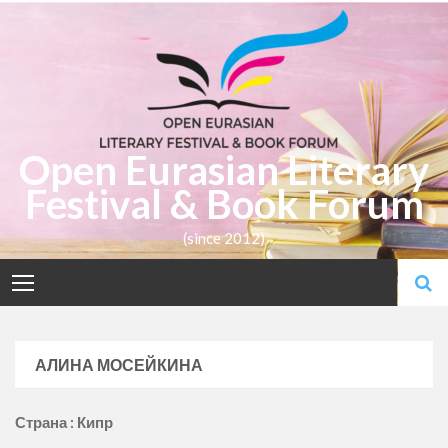
Skip
to
content
Open Eurasian Literary
Festival & Book Forum
(since 2012)
АЛИНА МОСЕЙКИНА
Страна : Кипр