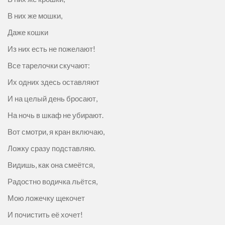
В них же мошки,
Даже кошки
Из них есть не пожелают!
Все тарелочки скучают:
Их одних здесь оставляют
И на целый день бросают,
На ночь в шкаф не убирают.
Вот смотри, я кран включаю,
Ложку сразу подставляю.
Видишь, как она смеётся,
Радостно водичка льётся,
Мою ложечку щекочет
И почистить её хочет!