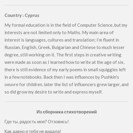
Country : Cyprus
My formal education is in the field of Computer Science, but my
interests are not limited only to Maths. My main area of
interest is languages, cultures and translation; I’m fluent in
Russian, English, Greek, Bulgarian and Chinese to much lesser
degree, still working on it. The first steps in creative writing
were made as soon as I learned how to write at the age of six,
there is still evidence of my early poems in small squiggles left
in a few notebooks. Back then I was influences by Pushkin’s
oeuvre for children, later the list of influencers grew larger, and
so did grow my desire to write and express myself.
Из сборника стихотворений
Где ты, радость моя? Отзовись!
Как давно я тебя не видала!