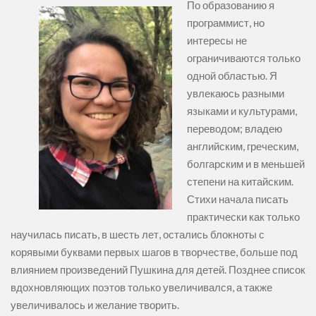
По образованию я
программист, но
интересы не
ограничиваются только
одной областью. Я
увлекаюсь разными
языками и культурами,
переводом; владею
английским, греческим,
болгарским и в меньшей
степени на китайским.
Стихи начала писать
практически как только
научилась писать, в шесть лет, остались блокноты с
корявыми буквами первых шагов в творчестве, больше под
влиянием произведений Пушкина для детей. Позднее список
вдохновляющих поэтов только увеличивался, а также
увеличивалось и желание творить.