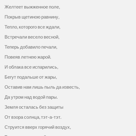
Желтеет выжженное поле,
Покрыв щетиною равнину,
Тепло, которого все ждали,
Встречали весело весной,
Теперь добавило печали,
Повеяв летнею жарой.
И облака все испарились,
Бегут подальше от жары,
Оставив нам лишь пыль да известь,
Да утром над водой пары.
Земля осталась без защиты
От взора солнца, тэт-а-тэт.
Струится вверх горячий воздух,