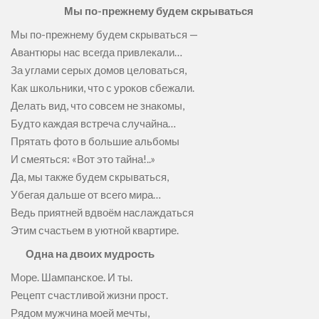
Мы по-прежнему будем скрываться
Мы по-прежнему будем скрываться —
Авантюры нас всегда привлекали…
За углами серых домов целоваться,
Как школьники, что с уроков сбежали.
Делать вид, что совсем не знакомы,
Будто каждая встреча случайна…
Прятать фото в большие альбомы
И смеяться: «Вот это тайна!..»
Да, мы также будем скрываться,
Убегая дальше от всего мира…
Ведь приятней вдвоём наслаждаться
Этим счастьем в уютной квартире.
Одна на двоих мудрость
Море. Шампанское. И ты.
Рецепт счастливой жизни прост.
Рядом мужчина моей мечты,