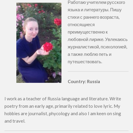
Работаю учителем русского
языка и литературы. Пишу
стихи с раннего возраста,
относящиеся
преимущественно к
любовной лирике. Увлекаюсь
журналистикой, психологией,
а также люблю петь и
путешествовать.
Country: Russia
I work as a teacher of Russia language and literature. Write
poetry from an early age, primarily related to love lyric. My
hobbies are journalist, phycology and also I am keen on sing
and travel.