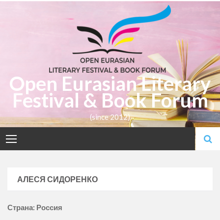
Skip
to
content
Open Eurasian Literary
Festival & Book Forum
(since 2012)
АЛЕСЯ СИДОРЕНКО
Страна: Россия