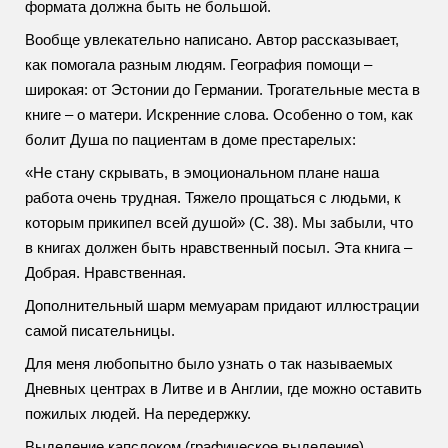
формата должна быть не большой.
Вообще увлекательно написано. Автор рассказывает,
как помогала разным людям. География помощи –
широкая: от Эстонии до Германии. Трогательные места в
книге – о матери. Искренние слова. Особенно о том, как
болит Душа по пациентам в доме престарелых:
«
Не стану скрывать, в эмоциональном плане наша
работа очень трудная. Тяжело прощаться с людьми, к
которым прикипел всей душой
» (С. 38). Мы забыли, что
в книгах должен быть нравственный посыл. Эта книга –
Добрая. Нравственная.
Дополнительный шарм мемуарам придают иллюстрации
самой писательницы.
Для меня любопытно было узнать о так называемых
Дневных центрах в Литве и в Англии, где можно оставить
пожилых людей. На передержку.
Выделение капслоком (графическое выделение)