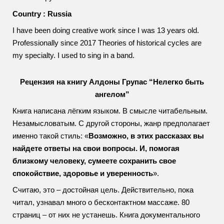
Country : Russia
I have been doing creative work since I was 13 years old.
Professionally since 2017 Theories of historical cycles are
my specialty. I used to sing in a band.
Рецензия на книгу Алдоны Групас “Нелегко быть
ангелом”
Книга написана лёгким языком. В смысле читабельным.
Незамысловатым. С другой стороны, жанр предполагает
именно такой стиль: «
Возможно, в этих рассказах вы
найдете ответы на свои вопросы. И, помогая
близкому человеку, сумеете сохранить свое
спокойствие, здоровье и уверенность
».
Считаю, это – достойная цель. Действительно, пока
читал, узнавал много о бесконтактном массаже. 80
страниц – от них не устанешь. Книга документального