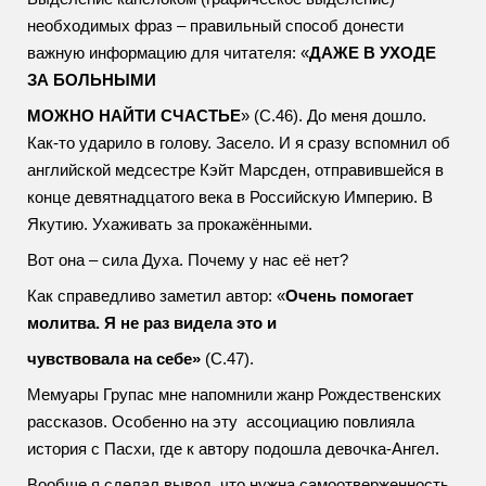
необходимых фраз – правильный способ донести
важную информацию для читателя: «
ДАЖЕ В УХОДЕ
ЗА БОЛЬНЫМИ
МОЖНО НАЙТИ СЧАСТЬЕ
» (С.46). До меня дошло.
Как-то ударило в голову. Засело. И я сразу вспомнил об
английской медсестре Кэйт Марсден, отправившейся в
конце девятнадцатого века в Российскую Империю. В
Якутию. Ухаживать за прокажёнными.
Вот она – сила Духа. Почему у нас её нет?
Как справедливо заметил автор: «
Очень помогает
молитва. Я не раз видела это и
чувствовала на себе»
(С.47).
Мемуары Групас мне напомнили жанр Рождественских
рассказов. Особенно на эту ассоциацию повлияла
история с Пасхи, где к автору подошла девочка-Ангел.
Вообще я сделал вывод, что нужна самоотверженность