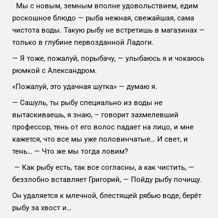
Мы с новым, земным вполне удовольствием, едим
роскошное блюдо — рыба нежная, свежайшая, сама
чистота воды. Такую рыбу не встретишь в магазинах —
только в глубине первозданной Ладоги.
— Я тоже, пожалуй, порыбачу, — улыбаюсь я и чокаюсь
рюмкой с Александром.
«Пожалуй, это удачная шутка» — думаю я.
— Сашуль, ты рыбу специально из воды не
вытаскиваешь, я знаю, – говорит захмелевший
профессор, тень от его волос падает на лицо, и мне
кажется, что все мы уже половинчатые… И свет, и
тень… — Что же мы тогда ловим?
— Как рыбу есть, так все согласны, а как чистить, —
беззлобно вставляет Григорий, — Пойду рыбу почищу.
Он удаляется к млечной, блестящей рябью воде, берёт
рыбу за хвост и…