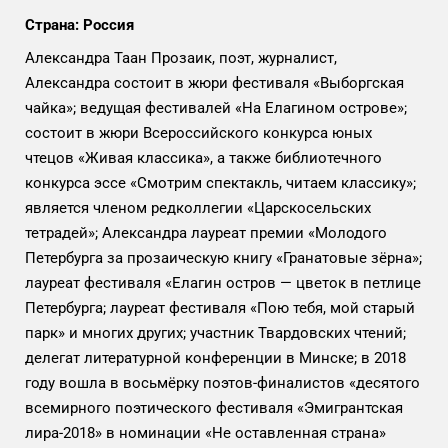
Страна: Россия
Александра Таан Прозаик, поэт, журналист,
Александра состоит в жюри фестиваля «Выборгская
чайка»; ведущая фестивалей «На Елагином острове»;
состоит в жюри Всероссийского конкурса юных
чтецов «Живая классика», а также библиотечного
конкурса эссе «Смотрим спектакль, читаем классику»;
является членом редколлегии «Царскосельских
тетрадей»; Александра лауреат премии «Молодого
Петербурга за прозаическую книгу «Гранатовые зёрна»;
лауреат фестиваля «Елагин остров — цветок в петлице
Петербурга; лауреат фестиваля «Пою тебя, мой старый
парк» и многих других; участник Твардовских чтений;
делегат литературной конференции в Минске; в 2018
году вошла в восьмёрку поэтов-финалистов «десятого
всемирного поэтического фестиваля «Эмигрантская
лира-2018» в номинации «Не оставленная страна»