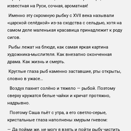
известная на Руси, сочная, ароматная!
Именно эту скромную рыбку с XVII века называли
«царской селёдкой» из-за сходства с сельдью, хотя на
самом деле маленькая красавица принадлежит к роду
сигов.
Рыбы лежат на блюде, как самая яркая картина
художника-мыслителя. Как внезапно оконченная
драма. Как жизнь и смерть.
Круглые глаза рыб каменно заставшие, рты открыты,
словно в ужасе…
Воздух пахнет солёно и тяжело — рыбой. Поэтому
сверху кружатся белые чайки и кричат протяжно,
надрывно.
Поэтому Саша пьёт с утра, а его светло-серые,
кристальные глаза наполнены хмурым гневом:
— Да пойми же, не могу я взять и пойти рыбу чистить