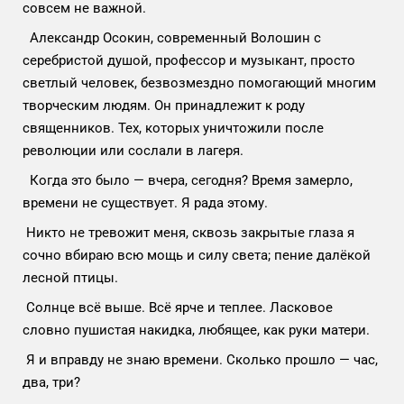
совсем не важной.
Александр Осокин, современный Волошин с
серебристой душой, профессор и музыкант, просто
светлый человек, безвозмездно помогающий многим
творческим людям. Он принадлежит к роду
священников. Тех, которых уничтожили после
революции или сослали в лагеря.
Когда это было — вчера, сегодня? Время замерло,
времени не существует. Я рада этому.
Никто не тревожит меня, сквозь закрытые глаза я
сочно вбираю всю мощь и силу света; пение далёкой
лесной птицы.
Солнце всё выше. Всё ярче и теплее. Ласковое
словно пушистая накидка, любящее, как руки матери.
Я и вправду не знаю времени. Сколько прошло — час,
два, три?