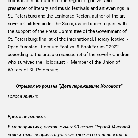
cultural administration of the region; organizer and
presenter of literary and music festivals and art evenings in
St. Petersburg and the Leningrad Region, author of the art
novel « Children under the Sun », issued under a grant with
the support of the Press Committee of the Government of
St. Petersburg; finalist of the international, literary festival «
Open Eurasian Literature Festival & BookForum ” 2022
according to the prosaic manuscript of the novel « Children
who survived the Holocaust ». Member of the Union of
Writers of St. Petersburg.
Отрывок из романа “Дети пережившие Холокост”
Голоса Живых
Время неумолимо.
В мероприятиях, посвященных 90-летию Первой Мировой
войны, смогли принять участие трое из остававшихся на