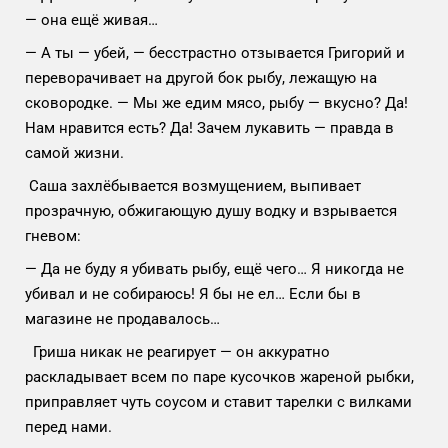
— она ещё живая…
— А ты — убей, — бесстрастно отзывается Григорий и
переворачивает на другой бок рыбу, лежащую на
сковородке. — Мы же едим мясо, рыбу — вкусно? Да!
Нам нравится есть? Да! Зачем лукавить — правда в
самой жизни.
Саша захлёбывается возмущением, выпивает
прозрачную, обжигающую душу водку и взрывается
гневом:
— Да не буду я убивать рыбу, ещё чего… Я никогда не
убивал и не собираюсь! Я бы не ел… Если бы в
магазине не продавалось…
Гриша никак не реагирует — он аккуратно
раскладывает всем по паре кусочков жареной рыбки,
приправляет чуть соусом и ставит тарелки с вилками
перед нами.