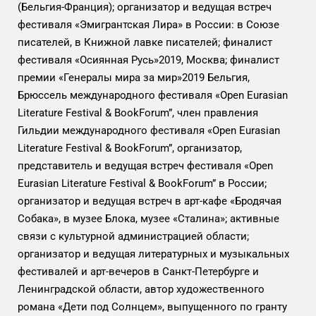
(Бельгия-Франция); организатор и ведущая встреч
фестиваля «Эмигрантская Лира» в России: в Союзе
писателей, в Книжной лавке писателей; финалист
фестиваля «Осиянная Русь»2019, Москва; финалист
премии «Генералы мира за мир»2019 Бельгия,
Брюссель международного фестиваля «Open Eurasian
Literature Festival & BookForum”, член правления
Гильдии международного фестиваля «Open Eurasian
Literature Festival & BookForum”, организатор,
представитель и ведущая встреч фестиваля «Open
Eurasian Literature Festival & BookForum” в России;
организатор и ведущая встреч в арт-кафе «Бродячая
Собака», в музее Блока, музее «Сталина»; активные
связи с культурной администрацией области;
организатор и ведущая литературных и музыкальных
фестивалей и арт-вечеров в Санкт-Петербурге и
Ленинградской области, автор художественного
романа «Дети под Солнцем», выпущенного по гранту