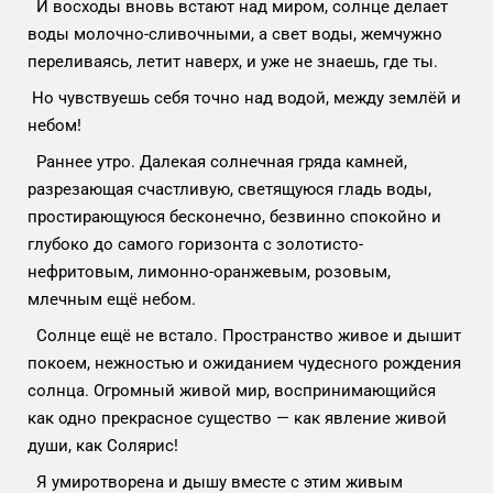
И восходы вновь встают над миром, солнце делает
воды молочно-сливочными, а свет воды, жемчужно
переливаясь, летит наверх, и уже не знаешь, где ты.
Но чувствуешь себя точно над водой, между землёй и
небом!
Раннее утро. Далекая солнечная гряда камней,
разрезающая счастливую, светящуюся гладь воды,
простирающуюся бесконечно, безвинно спокойно и
глубоко до самого горизонта с золотисто-
нефритовым, лимонно-оранжевым, розовым,
млечным ещё небом.
Солнце ещё не встало. Пространство живое и дышит
покоем, нежностью и ожиданием чудесного рождения
солнца. Огромный живой мир, воспринимающийся
как одно прекрасное существо — как явление живой
души, как Солярис!
Я умиротворена и дышу вместе с этим живым