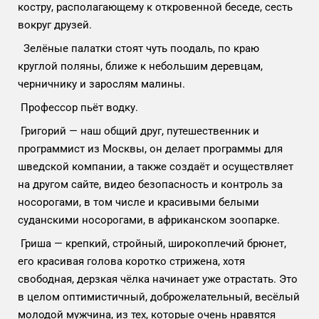
костру, располагающему к откровенной беседе, сесть
вокруг друзей.
Зелёные палатки стоят чуть поодаль, по краю
круглой поляны, ближе к небольшим деревцам,
черничнику и зарослям малины.
Профессор пьёт водку.
Григорий — наш общий друг, путешественник и
программист из Москвы, он делает программы для
шведской компании, а также создаёт и осуществляет
на другом сайте, видео безопасность и контроль за
носорогами, в том числе и красивыми белыми
суданскими носорогами, в африканском зоопарке.
Гриша — крепкий, стройный, широкоплечий брюнет,
его красивая голова коротко стрижена, хотя
свободная, дерзкая чёлка начинает уже отрастать. Это
в целом оптимистичный, доброжелательный, весёлый
молодой мужчина, из тех, которые очень нравятся