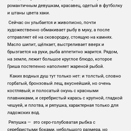
романтичным девушкам, красавец, одетый в футболку
и штаны цвета хаки.
Сейчас он улыбается и живописно, почти
художественно обмакивает рыбу в муку, а после
отправляет её на сковородку, стоящую на камнях.
Масло шипит, щёлкает, выстреливает вверх и
брызгается на руки, рыба аппетитно жарится. Рядом,
на земле, лежит большое круглое блюдо, которое
Гриша постепенно наполняет жареной рыбой.
Каких водных душ тут только нет: и толстый, словно
горбатый, бронзовый лещ, вкуснейший, но очень
костлявый; и полосатый окунь с красными
плавниками, и серебристый карась с крупной, гладкой
чешуей, и плотва, и ряпушка, характерная только для
ладожских вод.
Ряпушка — это серо-голубоватая рыбка с
серебристыми боками, небольшого размера, но