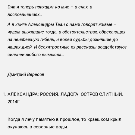
Они и теперь приходят ко мне – в снах, в
воспоминаниях…
А в книге Александры Таан с нами говорят живые –
чудом выжившие тогда, в обстоятельствах, обрекающих
на неизбежную гибель, и волей судьбы дожившие до
наших дней. И бесхитростные их рассказы воздействуют
сильней любого вымысла…
Дмитрий Вересов
АЛЕКСАНДРА: РОССИЯ. ЛАДОГА. ОСТРОВ СЛИТНЫЙ.
2014Г
Когда я лечу памятью в прошлое, то краешком крыл
окунаюсь в северные воды.