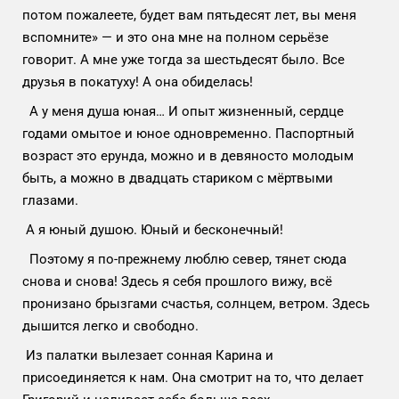
потом пожалеете, будет вам пятьдесят лет, вы меня
вспомните» — и это она мне на полном серьёзе
говорит. А мне уже тогда за шестьдесят было. Все
друзья в покатуху! А она обиделась!
А у меня душа юная… И опыт жизненный, сердце
годами омытое и юное одновременно. Паспортный
возраст это ерунда, можно и в девяносто молодым
быть, а можно в двадцать стариком с мёртвыми
глазами.
А я юный душою. Юный и бесконечный!
Поэтому я по-прежнему люблю север, тянет сюда
снова и снова! Здесь я себя прошлого вижу, всё
пронизано брызгами счастья, солнцем, ветром. Здесь
дышится легко и свободно.
Из палатки вылезает сонная Карина и
присоединяется к нам. Она смотрит на то, что делает