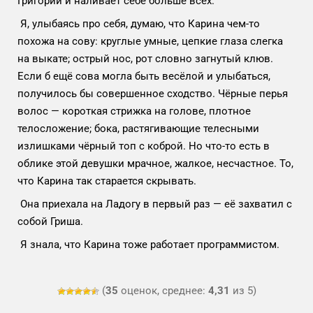
Григорий и наливает себе больше всех.
Я, улыбаясь про себя, думаю, что Карина чем-то
похожа на сову: круглые умные, цепкие глаза слегка
на выкате; острый нос, рот словно загнутый клюв.
Если б ещё сова могла быть весёлой и улыбаться,
получилось бы совершенное сходство. Чёрные перья
волос — короткая стрижка на голове, плотное
телосложение; бока, растягивающие телесными
излишками чёрный топ с коброй. Но что-то есть в
облике этой девушки мрачное, жалкое, несчастное. То,
что Карина так старается скрывать.
Она приехала на Ладогу в первый раз — её захватил с
собой Гриша.
Я знала, что Карина тоже работает программистом.
(
35
оценок, среднее:
4,31
из 5)