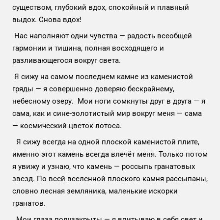
существом, глубокий вдох, спокойный и плавный
выдох. Снова вдох!
Нас наполняют одни чувства — радость всеобщей
гармонии и тишина, полная восходящего и
разливающегося вокруг света.
Я сижу на самом последнем камне из каменистой
гряды — я совершенно доверяю бескрайнему,
небесному озеру. Мои ноги сомкнуты друг в друга — я
сама, как и сине-золотистый мир вокруг меня — сама
— космический цветок лотоса.
Я сижу всегда на одной плоской каменистой плите,
именно этот камень всегда влечёт меня. Только потом
я увижу и узнаю, что камень — россыпь гранатовых
звезд. По всей вселенной плоского камня рассыпаны,
словно лесная земляника, маленькие искорки
гранатов.
Мои глаза полузакрыты — я впитываю в себя свет и