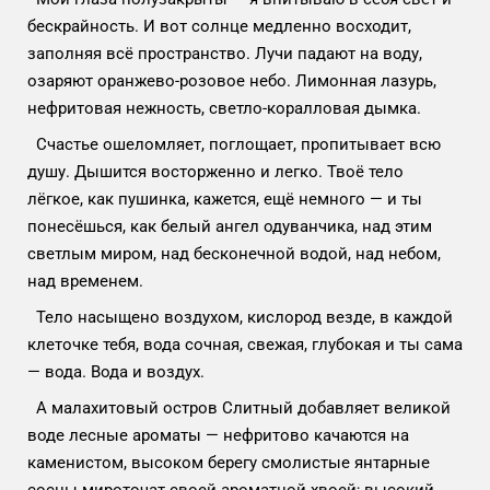
бескрайность. И вот солнце медленно восходит,
заполняя всё пространство. Лучи падают на воду,
озаряют оранжево-розовое небо. Лимонная лазурь,
нефритовая нежность, светло-коралловая дымка.
Счастье ошеломляет, поглощает, пропитывает всю
душу. Дышится восторженно и легко. Твоё тело
лёгкое, как пушинка, кажется, ещё немного — и ты
понесёшься, как белый ангел одуванчика, над этим
светлым миром, над бесконечной водой, над небом,
над временем.
Тело насыщено воздухом, кислород везде, в каждой
клеточке тебя, вода сочная, свежая, глубокая и ты сама
— вода. Вода и воздух.
А малахитовый остров Слитный добавляет великой
воде лесные ароматы — нефритово качаются на
каменистом, высоком берегу смолистые янтарные