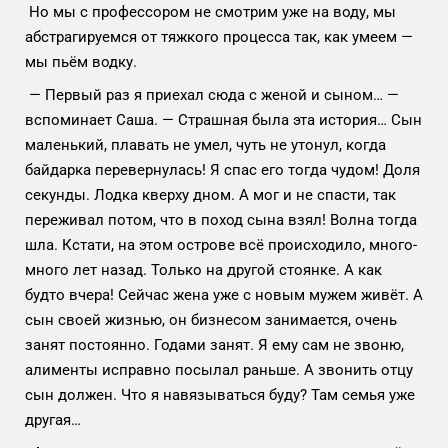
Но мы с профессором не смотрим уже на воду, мы
абстрагируемся от тяжкого процесса так, как умеем —
мы пьём водку.
— Первый раз я приехал сюда с женой и сыном… —
вспоминает Саша. — Страшная была эта история… Сын
маленький, плавать не умел, чуть не утонул, когда
байдарка перевернулась! Я спас его тогда чудом! Доля
секунды. Лодка кверху дном. А мог и не спасти, так
переживал потом, что в поход сына взял! Волна тогда
шла. Кстати, на этом острове всё происходило, много-
много лет назад. Только на другой стоянке. А как
будто вчера! Сейчас жена уже с новым мужем живёт. А
сын своей жизнью, он бизнесом занимается, очень
занят постоянно. Годами занят. Я ему сам не звоню,
алименты исправно посылал раньше. А звонить отцу
сын должен. Что я навязываться буду? Там семья уже
другая…